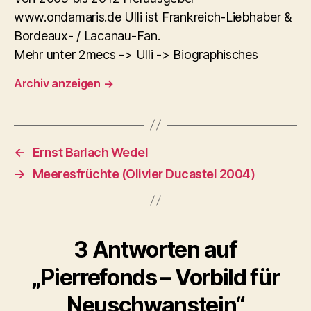
www.ondamaris.de Ulli ist Frankreich-Liebhaber &
Bordeaux- / Lacanau-Fan.
Mehr unter 2mecs -> Ulli -> Biographisches
Archiv anzeigen
→
←
Ernst Barlach Wedel
→
Meeresfrüchte (Olivier Ducastel 2004)
3 Antworten auf
„Pierrefonds – Vorbild für
Neuschwanstein“