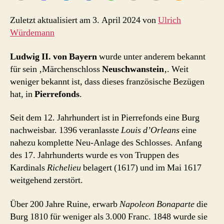
Zuletzt aktualisiert am 3. April 2024 von
Ulrich
Würdemann
Ludwig II. von Bayern
wurde unter anderem bekannt
für sein ‚Märchenschloss
Neuschwanstein
‚. Weit
weniger bekannt ist, dass dieses französische Bezügen
hat, in
Pierrefonds
.
Seit dem 12. Jahrhundert ist in Pierrefonds eine Burg
nachweisbar. 1396 veranlasste
Louis d’Orleans
eine
nahezu komplette Neu-Anlage des Schlosses. Anfang
des 17. Jahrhunderts wurde es von Truppen des
Kardinals
Richelieu
belagert (1617) und im Mai 1617
weitgehend zerstört.
Über 200 Jahre Ruine, erwarb
Napoleon Bonaparte
die
Burg 1810 für weniger als 3.000 Franc. 1848 wurde sie