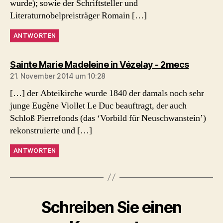
wurde); sowie der Schriftsteller und
Literaturnobelpreisträger Romain […]
ANTWORTEN
sagt:
Sainte Marie Madeleine in Vézelay - 2mecs
21. November 2014 um 10:28
[…] der Abteikirche wurde 1840 der damals noch sehr
junge Eugène Viollet Le Duc beauftragt, der auch
Schloß Pierrefonds (das ‘Vorbild für Neuschwanstein’)
rekonstruierte und […]
ANTWORTEN
Schreiben Sie einen