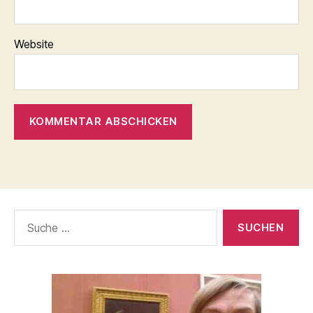
Website
Suche
nach: