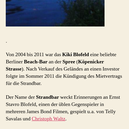
.
Von 2004 bis 2011 war das
Kiki Blofeld
eine beliebte
Berliner
Beach-Bar
an der
Spree
(
Köpenicker
Strasse
). Nach Verkauf des Geländes an einen Investor
folgte im Sommer 2011 die Kündigung des Mietvertrags
für die Strandbar.
Der Name der
Strandbar
weckt Erinnerungen an Ernst
Stavro Blofeld, einen der üblen Gegenspieler in
mehreren James Bond Filmen, gespielt u.a. von Telly
Savalas und
Christoph Waltz
.