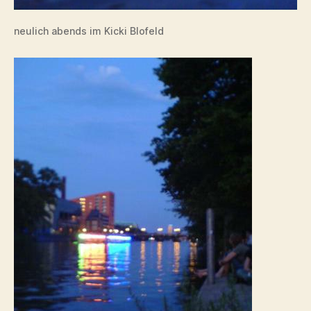
neulich abends im Kicki Blofeld