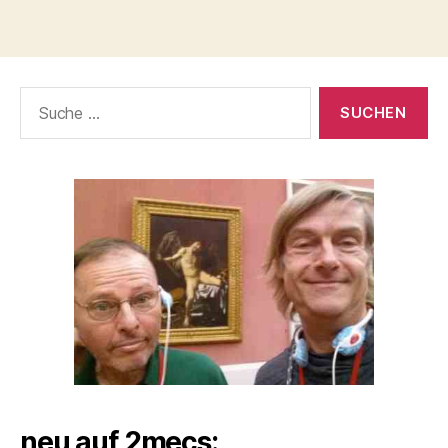
Suche
nach:
neu auf 2mecs: