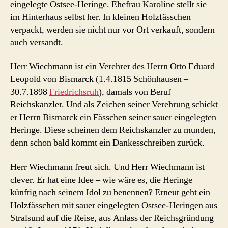
eingelegte Ostsee-Heringe. Ehefrau Karoline stellt sie
im Hinterhaus selbst her. In kleinen Holzfässchen
verpackt, werden sie nicht nur vor Ort verkauft, sondern
auch versandt.
Herr Wiechmann ist ein Verehrer des Herrn Otto Eduard
Leopold von Bismarck (1.4.1815 Schönhausen –
30.7.1898
Friedrichsruh
), damals von Beruf
Reichskanzler. Und als Zeichen seiner Verehrung schickt
er Herrn Bismarck ein Fässchen seiner sauer eingelegten
Heringe. Diese scheinen dem Reichskanzler zu munden,
denn schon bald kommt ein Dankesschreiben zurück.
Herr Wiechmann freut sich. Und Herr Wiechmann ist
clever. Er hat eine Idee – wie wäre es, die Heringe
künftig nach seinem Idol zu benennen? Erneut geht ein
Holzfässchen mit sauer eingelegten Ostsee-Heringen aus
Stralsund auf die Reise, aus Anlass der Reichsgründung