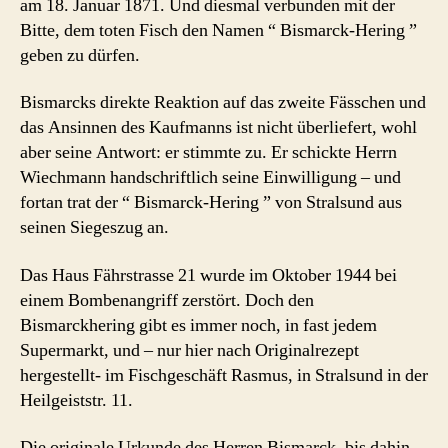
am 18. Januar 1871. Und diesmal verbunden mit der
Bitte, dem toten Fisch den Namen “ Bismarck-Hering ”
geben zu dürfen.
Bismarcks direkte Reaktion auf das zweite Fässchen und
das Ansinnen des Kaufmanns ist nicht überliefert, wohl
aber seine Antwort: er stimmte zu. Er schickte Herrn
Wiechmann handschriftlich seine Einwilligung – und
fortan trat der “ Bismarck-Hering ” von Stralsund aus
seinen Siegeszug an.
Das Haus Fährstrasse 21 wurde im Oktober 1944 bei
einem Bombenangriff zerstört. Doch den
Bismarckhering gibt es immer noch, in fast jedem
Supermarkt, und – nur hier nach Originalrezept
hergestellt- im Fischgeschäft Rasmus, in Stralsund in der
Heilgeiststr. 11.
Die originale Urkunde des Herren Bismarck, bis dahin