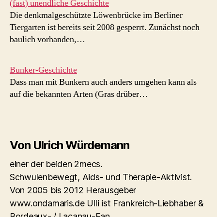
(fast) unendliche Geschichte
Die denkmalgeschützte Löwenbrücke im Berliner
Tiergarten ist bereits seit 2008 gesperrt. Zunächst noch
baulich vorhanden,…
Bunker-Geschichte
Dass man mit Bunkern auch anders umgehen kann als
auf die bekannten Arten (Gras drüber…
Von Ulrich Würdemann
einer der beiden 2mecs.
Schwulenbewegt, Aids- und Therapie-Aktivist.
Von 2005 bis 2012 Herausgeber
www.ondamaris.de Ulli ist Frankreich-Liebhaber &
Bordeaux- / Lacanau-Fan.