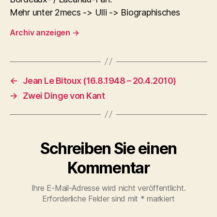
Mehr unter 2mecs -> Ulli -> Biographisches
Archiv anzeigen
→
←
Jean Le Bitoux (16.8.1948 – 20.4.2010)
→
Zwei Dinge von Kant
Schreiben Sie einen
Kommentar
Ihre E-Mail-Adresse wird nicht veröffentlicht.
Erforderliche Felder sind mit
*
markiert