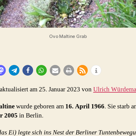
Ovo Maltine Grab
 aktualisiert am 25. Januar 2023 von
Ulrich Würdem
ltine
wurde geboren am
16. April 1966
. Sie starb 
r 2005
in Berlin.
as Ei) legte sich ins Nest der Berliner Tuntenbeweg