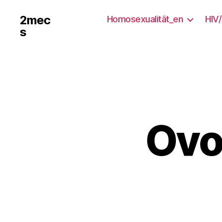
2mec
Homosexualität_en
HIV
s
Ovo