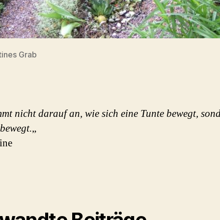
tines Grab
mt nicht darauf an, wie sich eine Tunte bewegt, son
 bewegt.
„
ine
wandte Beiträge