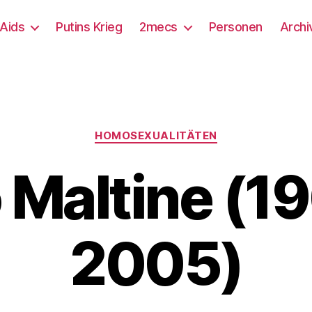
/Aids
Putins Krieg
2mecs
Personen
Archi
Kategorien
HOMOSEXUALITÄTEN
 Maltine (19
2005)