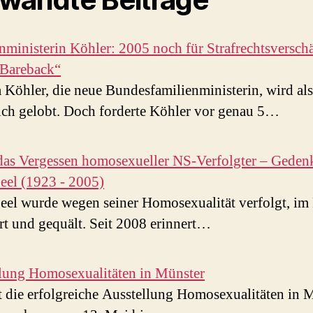
nministerin Köhler: 2005 noch für Strafrechtsversch
 Bareback“
a Köhler, die neue Bundesfamilienministerin, wird a
ich gelobt. Doch forderte Köhler vor genau 5…
as Vergessen homosexueller NS-Verfolgter – Geden
Seel (1923 - 2005)
Seel wurde wegen seiner Homosexualität verfolgt, i
ert und gequält. Seit 2008 erinnert…
lung Homosexualitäten in Münster
t die erfolgreiche Ausstellung Homosexualitäten in 