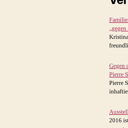
Familie
„gegen
Kristin
freundl
Gegen d
Pierre 
Pierre 
inhafti
Ausstel
2016 is