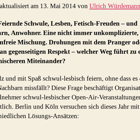
 aktualisiert am 13. Mai 2014 von
Ulrich Würdeman
Feiernde Schwule, Lesben, Fetisch-Freuden – und
rn, Anwohner. Eine nicht immer unkomplizierte,
mfreie Mischung. Drohungen mit dem Pranger od
an gegenseitigen Respekt – welcher Weg führt zu
ischeren Miteinander?
lz und mit Spaß schwul-lesbisch feiern, ohne dass es
Nachbarn missfällt? Diese Frage beschäftigt Organisa
lnehmer schwul-lesbischer Open-Air-Veranstaltunge
tlich. Berlin und Köln versuchen sich dieses Jahr mit
hiedlichen Lösungs-Ansätzen: