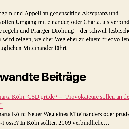
geln und Appell an gegenseitige Akzeptanz und
vollen Umgang mit einander, oder Charta, als verbind
rte regeln und Pranger-Drohung – der schwul-lesbisch
wird zeigen, welcher Weg eher zu einem friedvolle
auglichen Miteinander führt …
wandte Beiträge
rta Köln: CSD prüde? – “Provokateure sollen an d
”
rta Köln: Neuer Weg eines Miteinanders oder prüd
-Posse? In Köln sollten 2009 verbindliche…