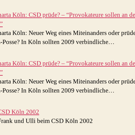
rta Köln: CSD prüde? – “Provokateure sollen an d
”
rta Köln: Neuer Weg eines Miteinanders oder prüd
-Posse? In Köln sollten 2009 verbindliche…
rta Köln: CSD prüde? – “Provokateure sollen an d
”
rta Köln: Neuer Weg eines Miteinanders oder prüd
-Posse? In Köln sollten 2009 verbindliche…
CSD Köln 2002
Frank und Ulli beim CSD Köln 2002