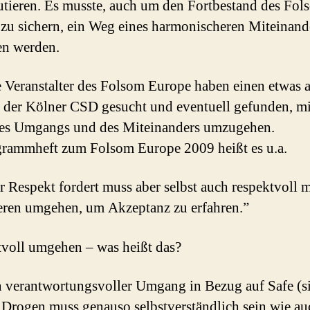
utieren. Es musste, auch um den Fortbestand des Fol
zu sichern, ein Weg eines harmonischeren Miteinand
en werden.
 Veranstalter des Folsom Europe haben einen etwas 
 der Kölner CSD gesucht und eventuell gefunden, mi
des Umgangs und des Miteinanders umzugehen.
rammheft zum Folsom Europe 2009 heißt es u.a.
 Respekt fordert muss aber selbst auch respektvoll m
eren umgehen, um Akzeptanz zu erfahren.”
voll umgehen – was heißt das?
 verantwortungsvoller Umgang in Bezug auf Safe (si
Drogen muss genauso selbstverständlich sein wie au