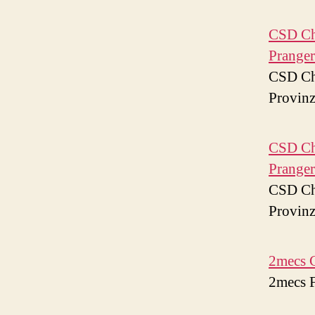
CSD Cha
Pranger
CSD Cha
Provinz
CSD Cha
Pranger
CSD Cha
Provinz
2mecs 
2mecs 