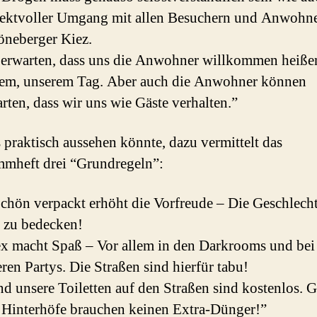
pektvoller Umgang mit allen Besuchern und Anwohn
öneberger Kiez.
 erwarten, dass uns die Anwohner willkommen heiße
sem, unserem Tag. Aber auch die Anwohner können
rten, dass wir uns wie Gäste verhalten.”
 praktisch aussehen könnte, dazu vermittelt das
mheft drei “Grundregeln”:
chön verpackt erhöht die Vorfreude – Die Geschlecht
 zu bedecken!
ex macht Spaß – Vor allem in den Darkrooms und bei
ren Partys. Die Straßen sind hierfür tabu!
d unsere Toiletten auf den Straßen sind kostenlos. G
 Hinterhöfe brauchen keinen Extra-Dünger!”