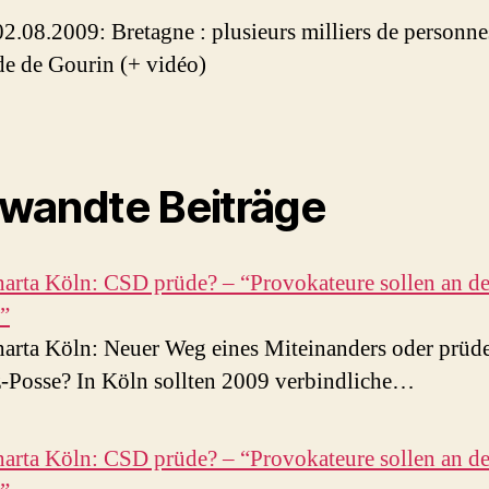
 02.08.2009: Bretagne : plusieurs milliers de personnes
de de Gourin (+ vidéo)
wandte Beiträge
rta Köln: CSD prüde? – “Provokateure sollen an d
”
rta Köln: Neuer Weg eines Miteinanders oder prüd
-Posse? In Köln sollten 2009 verbindliche…
rta Köln: CSD prüde? – “Provokateure sollen an d