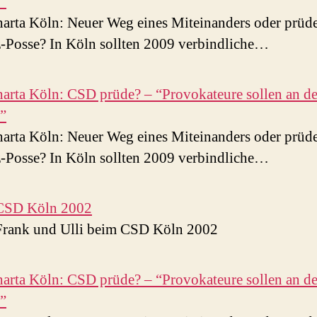
”
rta Köln: Neuer Weg eines Miteinanders oder prüd
-Posse? In Köln sollten 2009 verbindliche…
rta Köln: CSD prüde? – “Provokateure sollen an d
”
rta Köln: Neuer Weg eines Miteinanders oder prüd
-Posse? In Köln sollten 2009 verbindliche…
CSD Köln 2002
Frank und Ulli beim CSD Köln 2002
rta Köln: CSD prüde? – “Provokateure sollen an d
”