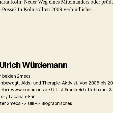
rta Köln: Neuer Weg eines Miteinanders oder prüd
-Posse? In Köln sollten 2009 verbindliche…
rter
 Ulrich Würdemann
er beiden 2mecs.
nbewegt, Aids- und Therapie-Aktivist. Von 2005 bis 2
eber www.ondamaris.de Ulli ist Frankreich-Liebhaber &
x- / Lacanau-Fan.
ter 2mecs -> Ulli -> Biographisches