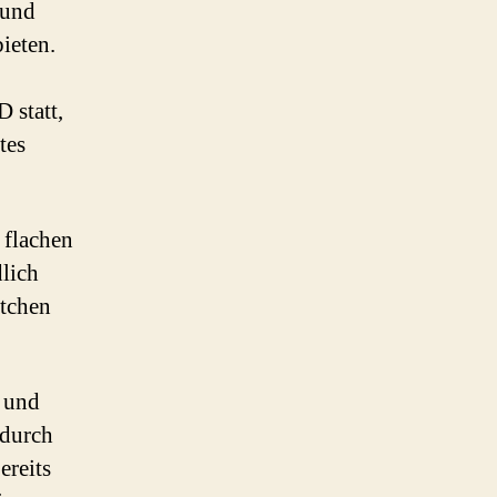
 und
ieten.
 statt,
tes
 flachen
lich
rtchen
 und
 durch
ereits