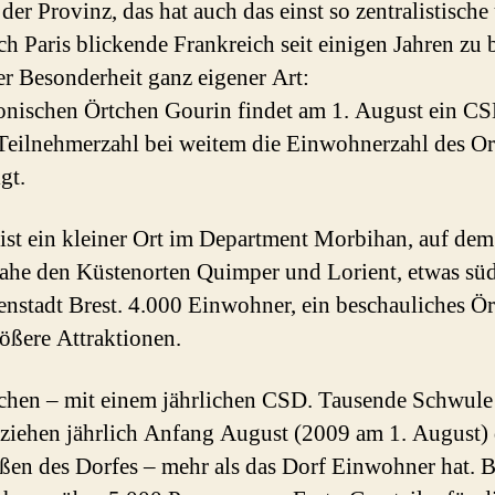
der Provinz, das hat auch das einst so zentralistische
ch Paris blickende Frankreich seit einigen Jahren zu b
er Besonderheit ganz eigener Art:
onischen Örtchen Gourin findet am 1. August ein CSD
Teilnehmerzahl bei weitem die Einwohnerzahl des Or
gt.
ist ein kleiner Ort im Department Morbihan, auf dem
ahe den Küstenorten Quimper und Lorient, etwas süd
enstadt Brest. 4.000 Einwohner, ein beschauliches Ö
ößere Attraktionen.
chen – mit einem jährlichen CSD. Tausende Schwule
ziehen jährlich Anfang August (2009 am 1. August)
aßen des Dorfes – mehr als das Dorf Einwohner hat. B