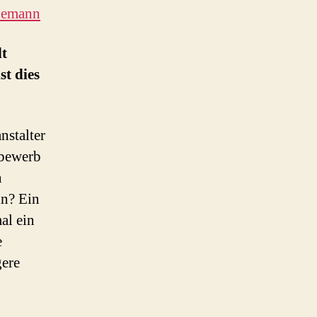
in
demann
der
Provinz
dt
t dies
nstalter
tbewerb
n
in? Ein
al ein
e
gere