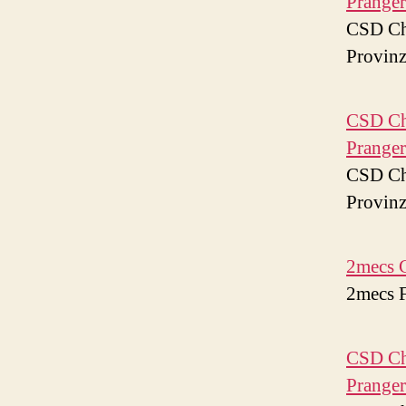
Pranger
CSD Cha
Provinz
CSD Cha
Pranger
CSD Cha
Provinz
2mecs 
2mecs 
CSD Cha
Pranger