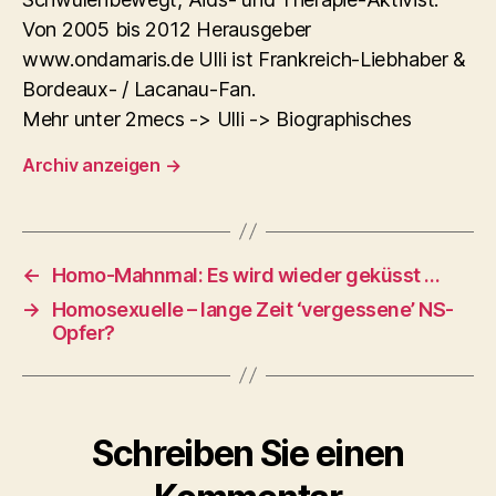
Von 2005 bis 2012 Herausgeber
www.ondamaris.de Ulli ist Frankreich-Liebhaber &
Bordeaux- / Lacanau-Fan.
Mehr unter 2mecs -> Ulli -> Biographisches
Archiv anzeigen
→
←
Homo-Mahnmal: Es wird wieder geküsst …
→
Homosexuelle – lange Zeit ‘vergessene’ NS-
Opfer?
Schreiben Sie einen