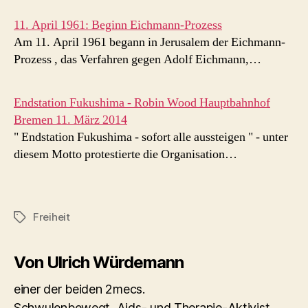
11. April 1961: Beginn Eichmann-Prozess
Am 11. April 1961 begann in Jerusalem der Eichmann-
Prozess , das Verfahren gegen Adolf Eichmann,…
Endstation Fukushima - Robin Wood Hauptbahnhof
Bremen 11. März 2014
" Endstation Fukushima - sofort alle aussteigen " - unter
diesem Motto protestierte die Organisation…
Freiheit
Schlagwörter
Von Ulrich Würdemann
einer der beiden 2mecs.
Schwulenbewegt, Aids- und Therapie-Aktivist.