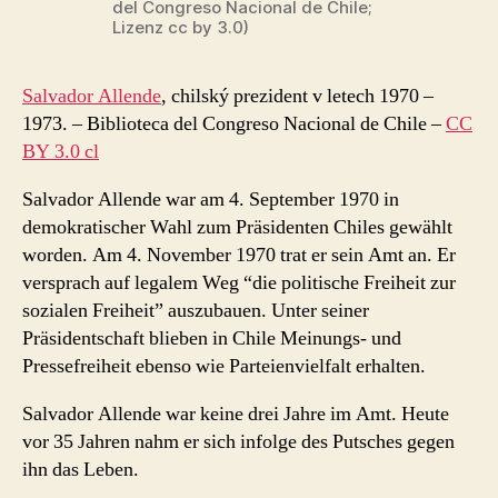
del Congreso Nacional de Chile;
Lizenz cc by 3.0)
Salvador Allende
, chilský prezident v letech 1970 –
1973. –
Biblioteca del Congreso Nacional de Chile
–
CC
BY 3.0 cl
Salvador Allende war am 4. September 1970 in
demokratischer Wahl zum Präsidenten Chiles gewählt
worden. Am 4. November 1970 trat er sein Amt an. Er
versprach auf legalem Weg “die politische Freiheit zur
sozialen Freiheit” auszubauen. Unter seiner
Präsidentschaft blieben in Chile Meinungs- und
Pressefreiheit ebenso wie Parteienvielfalt erhalten.
Salvador Allende war keine drei Jahre im Amt. Heute
vor 35 Jahren nahm er sich infolge des Putsches gegen
ihn das Leben.