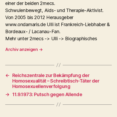
einer der beiden 2mecs.
Schwulenbewegt, Aids- und Therapie-Aktivist.
Von 2005 bis 2012 Herausgeber
www.ondamaris.de Ulli ist Frankreich-Liebhaber &
Bordeaux- / Lacanau-Fan.
Mehr unter 2mecs -> Ulli -> Biographisches
Archiv anzeigen
→
←
Reichszentrale zur Bekämpfung der
Homosexualität – Schreibtisch-Täter der
Homosexuellenverfolgung
→
11.9.1973: Putsch gegen Allende