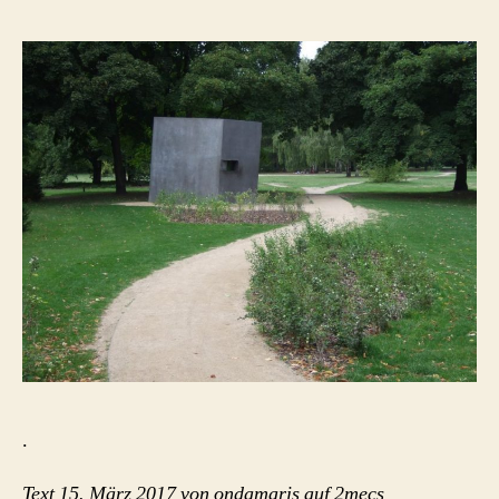
.
Text 15. März 2017 von ondamaris auf 2mecs