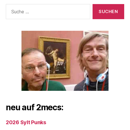
Suche
nach:
neu auf 2mecs:
2026 Sylt Punks