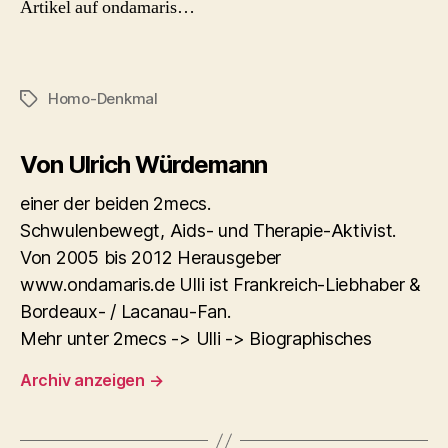
Artikel auf ondamaris…
Homo-Denkmal
Schlagwörter
Von Ulrich Würdemann
einer der beiden 2mecs.
Schwulenbewegt, Aids- und Therapie-Aktivist.
Von 2005 bis 2012 Herausgeber
www.ondamaris.de Ulli ist Frankreich-Liebhaber &
Bordeaux- / Lacanau-Fan.
Mehr unter 2mecs -> Ulli -> Biographisches
Archiv anzeigen
→