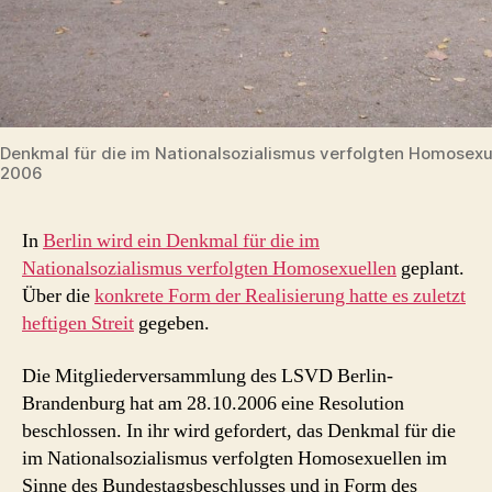
Denkmal für die im Nationalsozialismus verfolgten Homosexu
2006
In
Berlin wird ein Denkmal für die im
Nationalsozialismus verfolgten Homosexuellen
geplant.
Über die
konkrete Form der Realisierung hatte es zuletzt
heftigen Streit
gegeben.
Die Mitgliederversammlung des LSVD Berlin-
Brandenburg hat am 28.10.2006 eine Resolution
beschlossen. In ihr wird gefordert, das Denkmal für die
im Nationalsozialismus verfolgten Homosexuellen im
Sinne des Bundestagsbeschlusses und in Form des