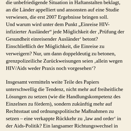
die unbefriedigende Situation in Haftanstalten beklagt,
an die Länder appelliert und ansonsten auf eine Studie
verwiesen, die erst 2007 Ergebnisse bringen soll.
Und warum wird unter dem Punkt „Einreise HIV-
infizierter Ausländer“ jede Möglichkeit der ‚Prüfung der
Gesundheit einreisender Ausländer‘ betont?
Einschließlich der Möglichkeit, die Einreise zu
verweigern? Nur, um dann doppeldeutig zu betonen,
grenzpolizeiliche Zurückweisungen seien ‚allein wegen
HIV/Aids weder Praxis noch vorgesehen‘?
Insgesamt vermitteln weite Teile des Papiers
unterschwellig die Tendenz, nicht mehr auf freiheitliche
Lösungen zu setzen (wie die Handlungskompetenz des
Einzelnen zu fördern), sondern zukünftig mehr auf
Rechtsstaat und ordnungspolitische Maßnahmen zu
setzen – eine verkappte Rückkehr zu ‚law and order‘ in
der Aids-Politik? Ein langsamer Richtungswechsel in