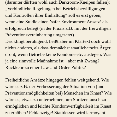
(darunter dürften wohl auch Darkroom-Kneipen fallen):
„Verbindliche Regelungen bei Betriebsbewilligungen
und Kontrollen ihrer Einhaltung“ soll es erst geben,
wenn eine Studie einen ’safer Environment Ansatz‘ als
erfolgreich belegt (in der Praxis z.B. mit der freiwilligen
Präventionsvereinbarung umgesetzt).
Das klingt beruhigend, heißt aber im Klartext doch wohl
nichts anderes, als dass demnächst staatlicherseits Ärger
droht, wenn Betriebe keine Kondome etc. auslegen. Was
ja eine sinnvolle Maßnahme ist – aber mit Zwang?
Rückkehr zu einer Law-and-Order-Politik?
Freiheitliche Ansätze hingegen fehlen weitgehend. Wie
wäre es z.B. der Verbesserung der Situation von (und
Präventionsmöglichkeiten bei) Menschen im Knast? Wie
wäre es, etwas zu unternehmen, um Spritzentausch zu
ermöglichen und leichte Kondomverfügbarkeit im Knast
zu erhöhen? Fehlanzeige! Stattdessen wird larmoyant