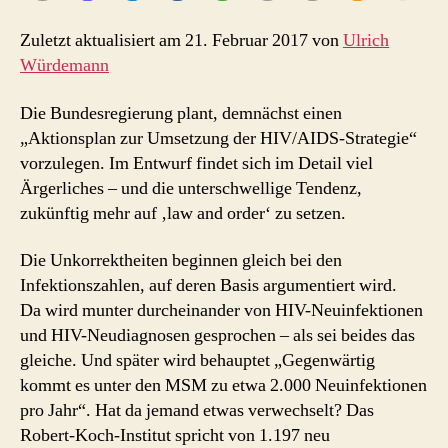
order?
Zuletzt aktualisiert am 21. Februar 2017 von
Ulrich
Würdemann
Die Bundesregierung plant, demnächst einen
„Aktionsplan zur Umsetzung der HIV/AIDS-Strategie“
vorzulegen. Im Entwurf findet sich im Detail viel
Ärgerliches – und die unterschwellige Tendenz,
zukünftig mehr auf ‚law and order‘ zu setzen.
Die Unkorrektheiten beginnen gleich bei den
Infektionszahlen, auf deren Basis argumentiert wird.
Da wird munter durcheinander von HIV-Neuinfektionen
und HIV-Neudiagnosen gesprochen – als sei beides das
gleiche. Und später wird behauptet „Gegenwärtig
kommt es unter den MSM zu etwa 2.000 Neuinfektionen
pro Jahr“. Hat da jemand etwas verwechselt? Das
Robert-Koch-Institut spricht von 1.197 neu