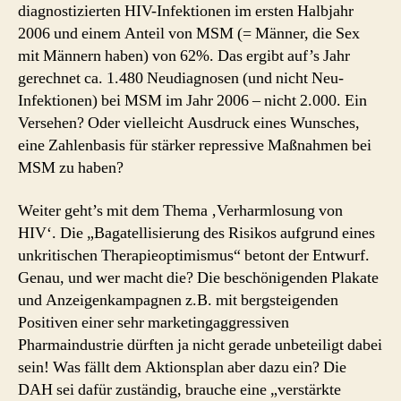
diagnostizierten HIV-Infektionen im ersten Halbjahr
2006 und einem Anteil von MSM (= Männer, die Sex
mit Männern haben) von 62%. Das ergibt auf’s Jahr
gerechnet ca. 1.480 Neudiagnosen (und nicht Neu-
Infektionen) bei MSM im Jahr 2006 – nicht 2.000. Ein
Versehen? Oder vielleicht Ausdruck eines Wunsches,
eine Zahlenbasis für stärker repressive Maßnahmen bei
MSM zu haben?
Weiter geht’s mit dem Thema ‚Verharmlosung von
HIV‘. Die „Bagatellisierung des Risikos aufgrund eines
unkritischen Therapieoptimismus“ betont der Entwurf.
Genau, und wer macht die? Die beschönigenden Plakate
und Anzeigenkampagnen z.B. mit bergsteigenden
Positiven einer sehr marketingaggressiven
Pharmaindustrie dürften ja nicht gerade unbeteiligt dabei
sein! Was fällt dem Aktionsplan aber dazu ein? Die
DAH sei dafür zuständig, brauche eine „verstärkte