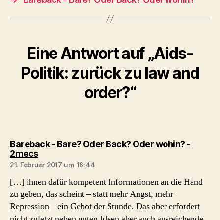
Eine Antwort auf „Aids-
Politik: zurück zu law and
order?“
Bareback - Bare? Oder Back? Oder wohin? -
sagt:
2mecs
21. Februar 2017 um 16:44
[…] ihnen dafür kompetent Informationen an die Hand
zu geben, das scheint – statt mehr Angst, mehr
Repression – ein Gebot der Stunde. Das aber erfordert
nicht zuletzt neben guten Ideen aber auch ausreichende