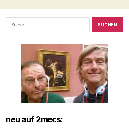
Suche
nach:
neu auf 2mecs: