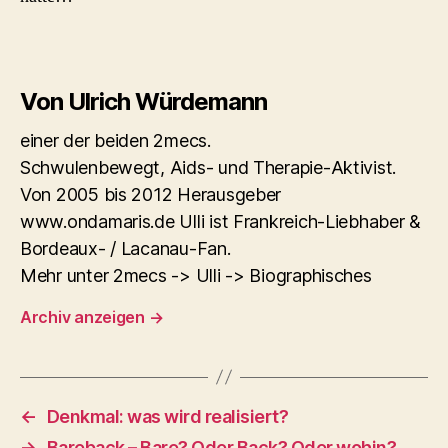
Von Ulrich Würdemann
einer der beiden 2mecs.
Schwulenbewegt, Aids- und Therapie-Aktivist.
Von 2005 bis 2012 Herausgeber
www.ondamaris.de Ulli ist Frankreich-Liebhaber &
Bordeaux- / Lacanau-Fan.
Mehr unter 2mecs -> Ulli -> Biographisches
Archiv anzeigen
→
←
Denkmal: was wird realisiert?
→
Bareback – Bare? Oder Back? Oder wohin?