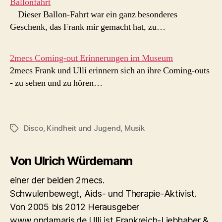
Ballonfahrt
Dieser Ballon-Fahrt war ein ganz besonderes
Geschenk, das Frank mir gemacht hat, zu…
2mecs Coming-out Erinnerungen im Museum
2mecs Frank und Ulli erinnern sich an ihre Coming-outs
- zu sehen und zu hören…
Disco
,
Kindheit und Jugend
,
Musik
Schlagwörter
Von Ulrich Würdemann
einer der beiden 2mecs.
Schwulenbewegt, Aids- und Therapie-Aktivist.
Von 2005 bis 2012 Herausgeber
www.ondamaris.de Ulli ist Frankreich-Liebhaber &