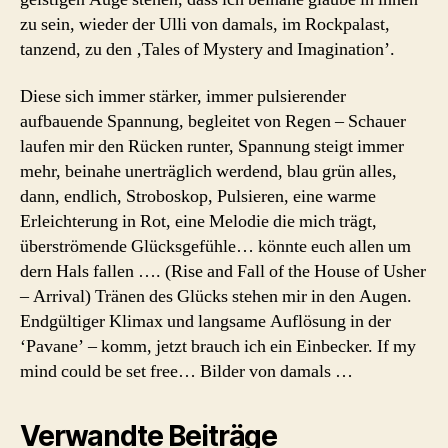
zu sein, wieder der Ulli von damals, im Rockpalast,
tanzend, zu den ‚Tales of Mystery and Imagina­tion’.
Diese sich immer stärker, immer pulsierender
aufbauende Spannung, be­gleitet von Regen – Schauer
laufen mir den Rücken runter, Spannung steigt immer
mehr, beinahe unerträglich werdend, blau grün alles,
dann, endlich, Stroboskop, Pulsieren, eine warme
Erleichterung in Rot, eine Me­lodie die mich trägt,
überströmende Glücksgefühle… könnte euch allen um
dern Hals fallen …. (Rise and Fall of the House of Usher
– Arrival) Tränen des Glücks stehen mir in den Augen.
Endgültiger Klimax und langsame Auflösung in der
‘Pavane’ – komm, jetzt brauch ich ein Ein­becker. If my
mind could be set free… Bilder von damals …
Verwandte Beiträge