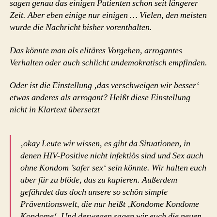
sagen genau das einigen Patienten schon seit längerer
Zeit. Aber eben einige nur einigen … Vielen, den meisten
wurde die Nachricht bisher vorenthalten.
Das könnte man als elitäres Vorgehen, arrogantes
Verhalten oder auch schlicht undemokratisch empfinden.
Oder ist die Einstellung ‚das verschweigen wir besser‘
etwas anderes als arrogant? Heißt diese Einstellung
nicht in Klartext übersetzt
‚okay Leute wir wissen, es gibt da Situationen, in
denen HIV-Positive nicht infektiös sind und Sex auch
ohne Kondom ’safer sex‘ sein könnte. Wir halten euch
aber für zu blöde, das zu kapieren. Außerdem
gefährdet das doch unsere so schön simple
Präventionswelt, die nur heißt ‚Kondome Kondome
Kondome‘. Und deswegen sagen wir euch die neuen