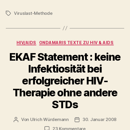
Viruslast-Methode
Schlagwörter
Kategorien
HIV/AIDS
ONDAMARIS TEXTE ZU HIV & AIDS
EKAF Statement : keine
Infektiosität bei
erfolgreicher HIV-
Therapie ohne andere
STDs
Von
Ulrich Würdemann
30. Januar 2008
Beitragsautor
Beitragsdatum
zu
23 Kommentare