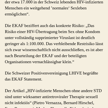
der etwa 17.000 in der Schweiz lebenden HIV-infizierten
Menschen ein weitgehend ’normales‘ Sexleben
ermöglichen“.
Die
EKAF
beziffert auch das konkrete Risiko: „Das
Risiko einer HIV-Übertragung beim
Sex ohne Kondom
unter vollständig supprimierter Viruslast ist deutlich
geringer als 1:100.000. Das verbleibende Restrisiko lässt
sich zwar wissenschaftlich nicht ausschließen, es ist aber
nach Beurteilung der EKAF und der beteiligten
Organisationen vernachlässigbar klein.“
Die Schweizer Positivenvereinigung LHIVE begrüßte
das EKAF Statement.
Der Artikel „HIV-infizierte Menschen ohne andere STD
sind unter wirksamer antiretroviraler Therapie sexuell
nicht infektiös“ (Pietro Vernazza, Bernard Hirschel,