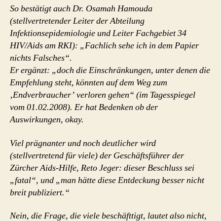
So
bestätigt auch Dr. Osamah Hamouda
(stellvertretender Leiter der Abteilung
Infektionsepidemiologie und Leiter Fachgebiet 34
HIV/Aids am RKI):
„Fachlich sehe ich in dem Papier
nichts Falsches“.
Er ergänzt: „doch die Einschränkungen, unter denen die
Empfehlung steht, könnten auf dem Weg zum
‚Endverbraucher’ verloren gehen“ (im Tagesspiegel
vom 01.02.2008). Er hat Bedenken ob der
Auswirkungen, okay.
Viel prägnanter und noch deutlicher wird
(stellvertretend für viele) der Geschäftsführer der
Zürcher Aids-Hilfe, Reto Jeger: dieser Beschluss sei
„fatal“, und „man hätte diese Entdeckung besser nicht
breit publiziert.“
Nein, die Frage, die viele beschäfttigt, lautet also nicht,