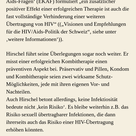
Aids-Fragen‘ (EKAF) formuliert „ein zusätzlicher
positiver Effekt einer erfolgreichen Therapie ist auch die
fast vollständige Verhinderung einer weiteren
Übertragung von HIV“ ((„Visionen und Empfehlungen
für die HIV/Aids-Politik der Schweiz“, siehe unter
‚weitere Informationen‘)).
Hirschel führt seine Überlegungen sogar noch weiter. Er
misst einer erfolgreichen Kombitherapie einen
präventiven Aspekt bei. Präservativ und Pillen, Kondom
und Kombitherapie seien zwei wirksame Schutz-
Möglichkeiten, jede mit ihren eigenen Vor- und
Nachteilen.
Auch Hirschel betont allerdings, keine Infektiosität
bedeute nicht ‚kein Risiko‘. Es bleibe weiterhin z.B. das
Risiko sexuell übertragbarer Infektionen, die dann
ihrerseits auch das Risiko einer HIV-Übertragung
erhöhen könnten.