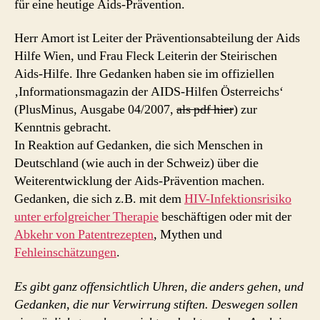
für eine heutige Aids-Prävention.
Herr Amort ist Leiter der Präventionsabteilung der Aids
Hilfe Wien, und Frau Fleck Leiterin der Steirischen
Aids-Hilfe. Ihre Gedanken haben sie im offiziellen
‚Informationsmagazin der AIDS-Hilfen Österreichs‘
(PlusMinus, Ausgabe 04/2007,
als pdf hier
) zur
Kenntnis gebracht.
In Reaktion auf Gedanken, die sich Menschen in
Deutschland (wie auch in der Schweiz) über die
Weiterentwicklung der Aids-Prävention machen.
Gedanken, die sich z.B. mit dem
HIV-Infektionsrisiko
unter erfolgreicher Therapie
beschäftigen oder mit der
Abkehr von Patentrezepten
, Mythen und
Fehleinschätzungen
.
Es gibt ganz offensichtlich Uhren, die anders gehen, und
Gedanken, die nur Verwirrung stiften. Deswegen sollen