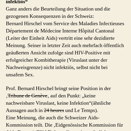
infektiös“
Ganz anders die Beurteilung der Situation und die
gezogenen Konsequenzen in der Schweiz:
Bernard Hirschel vom Service des Maladies Infectieuses
Département de Médecine Interne Hôpital Cantonal
(Leiter der Einheit Aids) vertritt eine sehr dezidierte
Meinung. Seiner in letzter Zeit auch mehrfach öffentlich
geäußerten Ansicht zufolge sind HIV-Positive mit
erfolgreicher Kombitherapie (Viruslast unter der
Nachweisgrenze) nicht infektiös, selbst nicht bei
unsafem Sex.
Prof. Bernard Hirschel bringt seine Position in der
‚
Tribune de Genève
‚ auf den Punkt: „keine
nachweisbare Viruslast, keine Infektion“(ähnliche
Aussagen auch in
24 heures
und Le Temps).
Eine Meinung, die auch die Schweizer Aids-
Kommission teilt. Die ‚Eidgenössische Kommission für