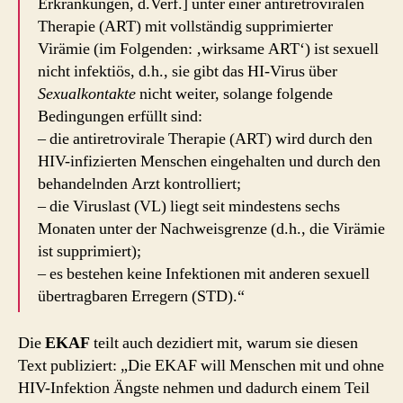
Erkrankungen, d.Verf.] unter einer antiretroviralen
Therapie (ART) mit vollständig supprimierter
Virämie (im Folgenden: ‚wirksame ART‘) ist sexuell
nicht infektiös, d.h., sie gibt das HI-Virus über
Sexualkontakte
nicht weiter, solange folgende
Bedingungen erfüllt sind:
– die antiretrovirale Therapie (ART) wird durch den
HIV-infizierten Menschen eingehalten und durch den
behandelnden Arzt kontrolliert;
– die Viruslast (VL) liegt seit mindestens sechs
Monaten unter der Nachweisgrenze (d.h., die Virämie
ist supprimiert);
– es bestehen keine Infektionen mit anderen sexuell
übertragbaren Erregern (STD).“
Die
EKAF
teilt auch dezidiert mit, warum sie diesen
Text publiziert: „Die EKAF will Menschen mit und ohne
HIV-Infektion Ängste nehmen und dadurch einem Teil