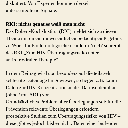
diskutiert. Von Experten kommen derzeit
(akt.)
unterschiedliche Signale.
RKI: nichts genaues weiß man nicht
Das Robert-Koch-Institut (RKI) meldet sich zu diesem
Thema mit einem im wesentlichen bedächtigen Ergebnis
zu Wort. Im Epidemiologischen Bulletin Nr. 47 schreibt
das RKI „Zum HIV-Übertragungsrisiko unter
antiretroviraler Therapie“.
In dem Beitrag wird u.a. besonders auf die teils sehr
schlechte Datenlage hingewiesen, so liegen z.B. kaum
Daten zur HIV-Konzentration an der Darmschleimhaut
(ohne / mit ART) vor.
Grundsätzliches Problem aller Überlegungen sei: für die
Prävention relevante Überlegungen erfordern
prospektive Studien zum Übertragungsrisiko von HIV –
diese gibt es jedoch bisher nicht. Daten einer laufenden