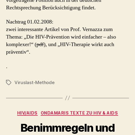
vorgetragene Position auch in der deutschen
Rechtsprechung Berücksichtigung findet.
Nachtrag 01.02.2008:
zwei interessante Artikel von Prof. Vernazza zum
Thema: „Die HIV-Prävention wird einfacher – also
komplexer!“ (
pdf
), und „HIV-Therapie wirkt auch
präventiv“.
.
Viruslast-Methode
Schlagwörter
Kategorien
HIV/AIDS
ONDAMARIS TEXTE ZU HIV & AIDS
Benimmregeln und