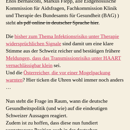
Enos Bernasconi, Markus Flepp, alle Eidgenössische
Kommission für Aidsfragen, Fachkommission Klinik
und Therapie des Bundesamts für Gesundheit (BAG) )
steht
als pdf online in deutscher Sprache hier
.
Die
bisher zum Thema Infektionsrisiko unter Therapie
widersprüchlichen Signale
sind damit um eine klare
Stimme aus der Schweiz reicher und bestätigen frühere
Meldungen, dass das Transmissionrisiko unter HAART
vernachlässigbar klein
sei.
Und die
Österreicher, die vor einer Mogelpackung
warnten
? Hier ticken die Uhren wohl immer noch anders
…
Nun steht die Frage im Raum, wann die deutsche
Gesundheitspolitik (und wie) auf die eindeutigen
Schweizer Aussagen reagiert.
Zudem ist zu hoffen, dass diese nun fundiert