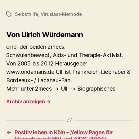
Selbsthilfe
,
Viruslast-Methode
Schlagwörter
Von Ulrich Würdemann
einer der beiden 2mecs.
Schwulenbewegt, Aids- und Therapie-Aktivist.
Von 2005 bis 2012 Herausgeber
www.ondamaris.de Ulli ist Frankreich-Liebhaber &
Bordeaux- / Lacanau-Fan.
Mehr unter 2mecs -> Ulli -> Biographisches
Archiv anzeigen
→
←
Positiv leben in Köln – ‚Yellow Pages für
Menschen mit HIV und AIDS‘ (1994)