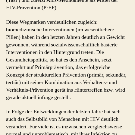
(TasP) und zuletzt Aids-Medikamente als Mittel der
HIV-Prävention (PrEP).
Diese Wegmarken verdeutlichen zugleich:
biomedizinische Interventionen (im wesentlichen:
Pillen) haben in den letzten Jahren deutlich an Gewicht
gewonnen, während sozialwissenschaftlich basierte
Interventionen in den Hintergrund treten. Die
Gesundheitspolitik, so hat es den Anschein, setzt
vermehrt auf Primärprävention, das erfolgreiche
Konzept der strukturellen Prävention (primär, sekundär,
tertiär) mit seiner Kombination aus Verhaltens- und
Verhältnis-Prävention gerät ins Hintertreffen bzw. wird
gerade aktuell infrage gestellt.
In Folge der Entwicklungen der letzten Jahre hat sich
auch das Selbstbild von Menschen mit HIV deutlich
verändert. Für viele ist es inzwischen vergleichsweise
normal und unproblematisch, mit ihrer Infektion zu