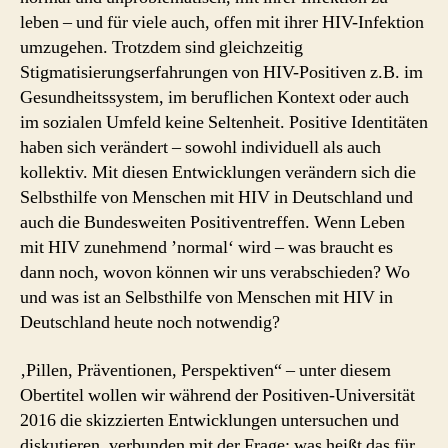
leben – und für viele auch, offen mit ihrer HIV-Infektion
umzugehen. Trotzdem sind gleichzeitig
Stigmatisierungserfahrungen von HIV-Positiven z.B. im
Gesundheitssystem, im beruflichen Kontext oder auch
im sozialen Umfeld keine Seltenheit. Positive Identitäten
haben sich verändert – sowohl individuell als auch
kollektiv. Mit diesen Entwicklungen verändern sich die
Selbsthilfe von Menschen mit HIV in Deutschland und
auch die Bundesweiten Positiventreffen. Wenn Leben
mit HIV zunehmend ’normal‘ wird – was braucht es
dann noch, wovon können wir uns verabschieden? Wo
und was ist an Selbsthilfe von Menschen mit HIV in
Deutschland heute noch notwendig?
‚Pillen, Präventionen, Perspektiven“ – unter diesem
Obertitel wollen wir während der Positiven-Universität
2016 die skizzierten Entwicklungen untersuchen und
diskutieren, verbunden mit der Frage: was heißt das für