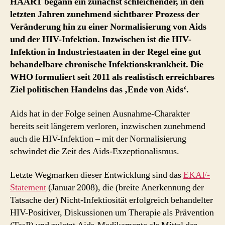
HAART begann ein zunächst schleichender, in den
letzten Jahren zunehmend sichtbarer Prozess der
Veränderung hin zu einer Normalisierung von Aids
und der HIV-Infektion. Inzwischen ist die HIV-
Infektion in Industriestaaten in der Regel eine gut
behandelbare chronische Infektionskrankheit. Die
WHO formuliert seit 2011 als realistisch erreichbares
Ziel politischen Handelns das ‚Ende von Aids‘.
Aids hat in der Folge seinen Ausnahme-Charakter
bereits seit längerem verloren, inzwischen zunehmend
auch die HIV-Infektion – mit der Normalisierung
schwindet die Zeit des Aids-Exzeptionalismus.
Letzte Wegmarken dieser Entwicklung sind das
EKAF-
Statement
(Januar 2008), die (breite Anerkennung der
Tatsache der) Nicht-Infektiosität erfolgreich behandelter
HIV-Positiver, Diskussionen um Therapie als Prävention