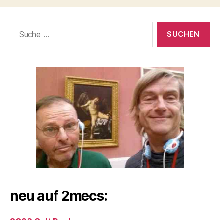
Suche
nach:
neu auf 2mecs: