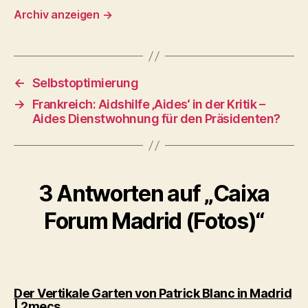
Archiv anzeigen
→
←
Selbstoptimierung
→
Frankreich: Aidshilfe ‚Aides‘ in der Kritik –
Aides Dienstwohnung für den Präsidenten?
3 Antworten auf „Caixa
Forum Madrid (Fotos)“
Der Vertikale Garten von Patrick Blanc in Madrid
sagt:
| 2mecs