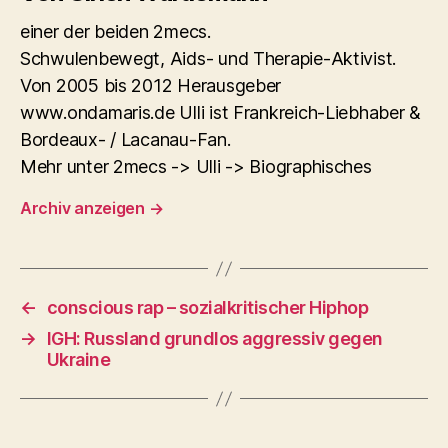
einer der beiden 2mecs.
Schwulenbewegt, Aids- und Therapie-Aktivist.
Von 2005 bis 2012 Herausgeber
www.ondamaris.de Ulli ist Frankreich-Liebhaber &
Bordeaux- / Lacanau-Fan.
Mehr unter 2mecs -> Ulli -> Biographisches
Archiv anzeigen
→
←
conscious rap – sozialkritischer Hiphop
→
IGH: Russland grundlos aggressiv gegen
Ukraine