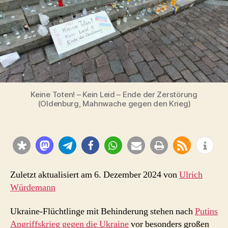
Keine Toten! – Kein Leid – Ende der Zerstörung
(Oldenburg, Mahnwache gegen den Krieg)
Zuletzt aktualisiert am 6. Dezember 2024 von
Ulrich
Würdemann
Ukraine-Flüchtlinge mit Behinderung stehen nach
Putins
Angriffskrieg gegen die Ukraine
vor besonders großen