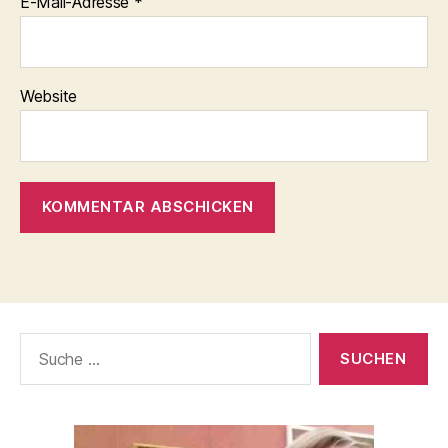
E-Mail-Adresse
*
Website
Suche
nach: