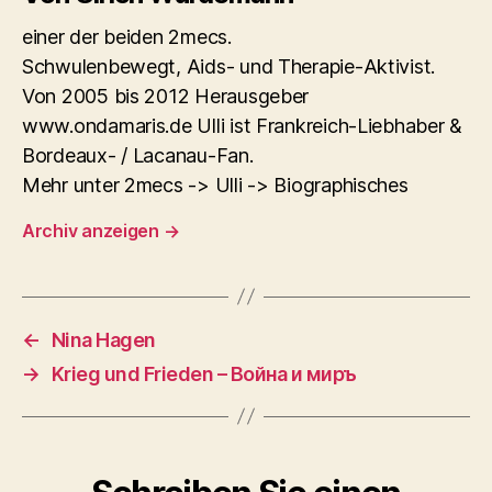
einer der beiden 2mecs.
Schwulenbewegt, Aids- und Therapie-Aktivist.
Von 2005 bis 2012 Herausgeber
www.ondamaris.de Ulli ist Frankreich-Liebhaber &
Bordeaux- / Lacanau-Fan.
Mehr unter 2mecs -> Ulli -> Biographisches
Archiv anzeigen
→
←
Nina Hagen
→
Krieg und Frieden – Война и миръ