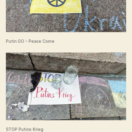
Putin GO – Peace Come
STOP Putins Krieg