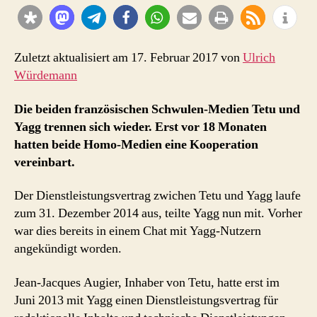
wieder
getrennter
Wege
(akt.3)
Zuletzt aktualisiert am 17. Februar 2017 von
Ulrich
Würdemann
Die beiden französischen Schwulen-Medien Tetu und
Yagg trennen sich wieder. Erst vor 18 Monaten
hatten beide Homo-Medien eine Kooperation
vereinbart.
Der Dienstleistungsvertrag zwichen Tetu und Yagg laufe
zum 31. Dezember 2014 aus, teilte Yagg nun mit. Vorher
war dies bereits in einem Chat mit Yagg-Nutzern
angekündigt worden.
Jean-Jacques Augier, Inhaber von Tetu, hatte erst im
Juni 2013 mit Yagg einen Dienstleistungsvertrag für