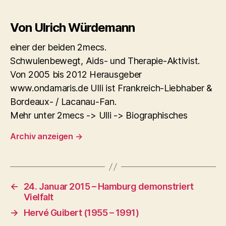
Von Ulrich Würdemann
einer der beiden 2mecs.
Schwulenbewegt, Aids- und Therapie-Aktivist.
Von 2005 bis 2012 Herausgeber
www.ondamaris.de Ulli ist Frankreich-Liebhaber &
Bordeaux- / Lacanau-Fan.
Mehr unter 2mecs -> Ulli -> Biographisches
Archiv anzeigen
→
←
24. Januar 2015 – Hamburg demonstriert
Vielfalt
→
Hervé Guibert (1955 – 1991)