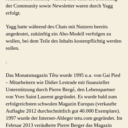
der Community sowie Newsletter waren durch Yagg
erfolgt.
Yagg hatte während des Chats mit Nutzern bereits
angedeutet, zukünftig ein Abo-Modell verfolgen zu
wollen, bei dem Teile des Inhalts kostenpflichtig werden
sollen.
.
Das Monatsmagazin Têtu wurde 1995 u.a. von Gai Pied
– Mitarbeitern wie Didier Lestrade mit finanzieller
Unterstützung durch Pierre Bergé, den Lebenspartner
von Yves Saint Laurent gegründet. Es wurde bald zum
erfolgreichsten schwulen Magazin Europas (verkaufte
Auflaghe 2012 durchschnittlich gut 40.000 Exemplare).
1997 wurde der Internet-Ableger tetu.com gegründet. Im
Februar 2013 veräußerte Pierre Berger das Magazin