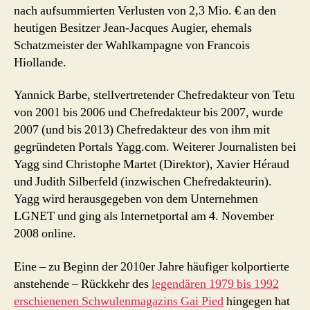
nach aufsummierten Verlusten von 2,3 Mio. € an den
heutigen Besitzer Jean-Jacques Augier, ehemals
Schatzmeister der Wahlkampagne von Francois
Hiollande.
Yannick Barbe, stellvertretender Chefredakteur von Tetu
von 2001 bis 2006 und Chefredakteur bis 2007, wurde
2007 (und bis 2013) Chefredakteur des von ihm mit
gegründeten Portals Yagg.com. Weiterer Journalisten bei
Yagg sind Christophe Martet (Direktor), Xavier Héraud
und Judith Silberfeld (inzwischen Chefredakteurin).
Yagg wird herausgegeben von dem Unternehmen
LGNET und ging als Internetportal am 4. November
2008 online.
Eine – zu Beginn der 2010er Jahre häufiger kolportierte
anstehende – Rückkehr des
legendären 1979 bis 1992
erschienenen Schwulenmagazins Gai Pied
hingegen hat