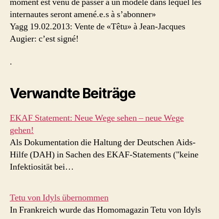
moment est venu de passer à un modèle dans lequel les
internautes seront amené.e.s à s’abonner»
Yagg 19.02.2013: Vente de «Têtu» à Jean-Jacques
Augier: c’est signé!
.
Verwandte Beiträge
EKAF Statement: Neue Wege sehen – neue Wege
gehen!
Als Dokumentation die Haltung der Deutschen Aids-
Hilfe (DAH) in Sachen des EKAF-Statements ("keine
Infektiosität bei…
Tetu von Idyls übernommen
In Frankreich wurde das Homomagazin Tetu von Idyls