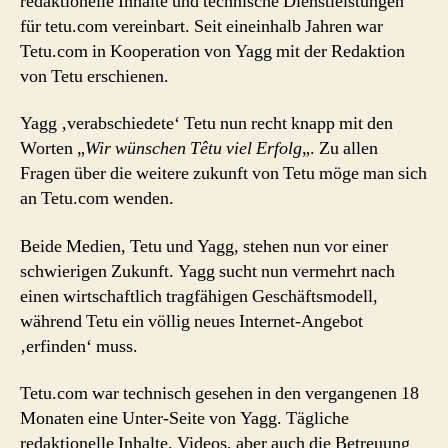
redaktionelle Inhalte und technische Dienstleistungen
für tetu.com vereinbart. Seit eineinhalb Jahren war
Tetu.com in Kooperation von Yagg mit der Redaktion
von Tetu erschienen.
Yagg ‚verabschiedete‘ Tetu nun recht knapp mit den
Worten „
Wir wünschen Têtu viel Erfolg
„. Zu allen
Fragen über die weitere zukunft von Tetu möge man sich
an Tetu.com wenden.
Beide Medien, Tetu und Yagg, stehen nun vor einer
schwierigen Zukunft. Yagg sucht nun vermehrt nach
einen wirtschaftlich tragfähigen Geschäftsmodell,
während Tetu ein völlig neues Internet-Angebot
‚erfinden‘ muss.
Tetu.com war technisch gesehen in den vergangenen 18
Monaten eine Unter-Seite von Yagg. Tägliche
redaktionelle Inhalte, Videos, aber auch die Betreuung