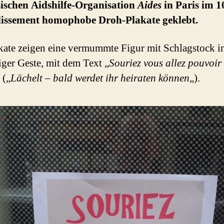
sischen Aidshilfe-Organisation
Aides
in Paris im 1
issement homophobe Droh-Plakate geklebt.
kate zeigen eine vermummte Figur mit Schlagstock i
iger Geste, mit dem Text „
Souriez vous allez pouvoir
 („
Lächelt – bald werdet ihr heiraten können
„).