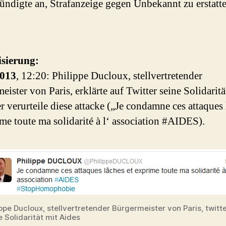
ündigte an, Strafanzeige gegen Unbekannt zu erstatte
isierung:
2013
, 12:20: Philippe Ducloux, stellvertretender
ister von Paris, erklärte auf Twitter seine Solidaritä
er verurteile diese attacke („Je condamne ces attaques
ime toute ma solidarité à l‘ association #AIDES).
ippe Ducloux, stellvertretender Bürgermeister von Paris, twitte
e Solidarität mit Aides