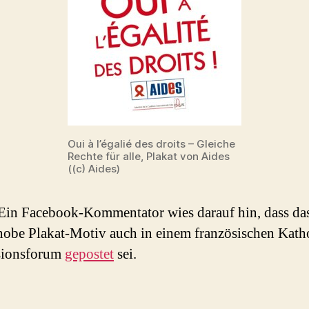
Oui à l’égalié des droits – Gleiche
Rechte für alle, Plakat von Aides
((c) Aides)
 Ein Facebook-Kommentator wies darauf hin, dass da
be Plakat-Motiv auch in einem französischen Kath
sionsforum
gepostet
sei.