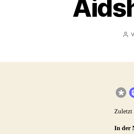
Aidsh
Bei
Zuletzt
In der