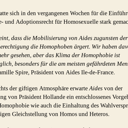
atte sich in den vergangenen Wochen für die Einfüh
- und Adoptionsrecht für Homosexuelle stark gemac
eint, dass die Mobilisierung von Aides zugunsten der
erechtigung die Homophoben ärgert. Wir haben da
ehr gesehen, aber das Klima der Homophobie ist
glich, besonders für die am meisten gefährdeten Me
amille Spire, Präsident von Aides Ile-de-France.
hts der giftigen Atmosphäre erwarte
Aides
von der
ng von Präsident Hollande ein entschlossenes Vorge
omophobie wie auch die Einhaltung des Wahlversp
ligen Gleichstellung von Homos und Heteros.