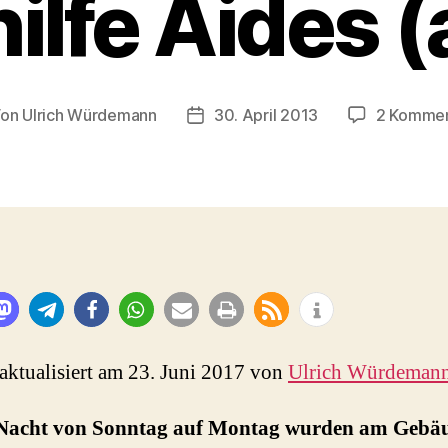
ilfe Aides (
Von
Ulrich Würdemann
30. April 2013
2 Kommen
tragsautor
Beitragsdatum
 aktualisiert am 23. Juni 2017 von
Ulrich Würdeman
 Nacht von Sonntag auf Montag wurden am Gebä