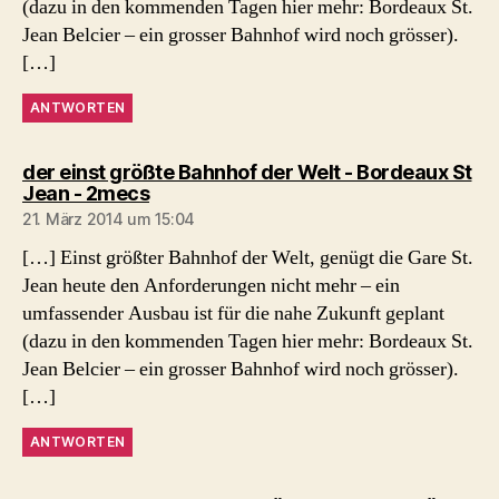
(dazu in den kommenden Tagen hier mehr: Bordeaux St.
Jean Belcier – ein grosser Bahnhof wird noch grösser).
[…]
ANTWORTEN
der einst größte Bahnhof der Welt - Bordeaux St
sagt:
Jean - 2mecs
21. März 2014 um 15:04
[…] Einst größter Bahnhof der Welt, genügt die Gare St.
Jean heute den Anforderungen nicht mehr – ein
umfassender Ausbau ist für die nahe Zukunft geplant
(dazu in den kommenden Tagen hier mehr: Bordeaux St.
Jean Belcier – ein grosser Bahnhof wird noch grösser).
[…]
ANTWORTEN