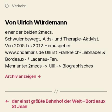
Verkehr
Schlagwörter
Von Ulrich Würdemann
einer der beiden 2mecs.
Schwulenbewegt, Aids- und Therapie-Aktivist.
Von 2005 bis 2012 Herausgeber
www.ondamaris.de Ulli ist Frankreich-Liebhaber &
Bordeaux- / Lacanau-Fan.
Mehr unter 2mecs -> Ulli -> Biographisches
Archiv anzeigen
→
←
der einst größte Bahnhof der Welt – Bordeaux
St Jean