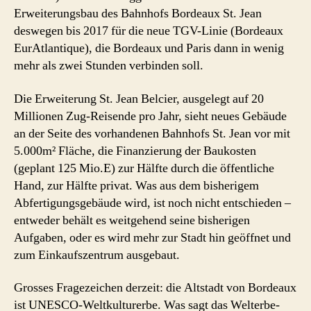
Erweiterungsbau des Bahnhofs Bordeaux St. Jean
deswegen bis 2017 für die neue TGV-Linie (Bordeaux
EurAtlantique), die Bordeaux und Paris dann in wenig
mehr als zwei Stunden verbinden soll.
Die Erweiterung St. Jean Belcier, ausgelegt auf 20
Millionen Zug-Reisende pro Jahr, sieht neues Gebäude
an der Seite des vorhandenen Bahnhofs St. Jean vor mit
5.000m² Fläche, die Finanzierung der Baukosten
(geplant 125 Mio.E) zur Hälfte durch die öffentliche
Hand, zur Hälfte privat. Was aus dem bisherigem
Abfertigungsgebäude wird, ist noch nicht entschieden –
entweder behält es weitgehend seine bisherigen
Aufgaben, oder es wird mehr zur Stadt hin geöffnet und
zum Einkaufszentrum ausgebaut.
Grosses Fragezeichen derzeit: die Altstadt von Bordeaux
ist UNESCO-Weltkulturerbe. Was sagt das Welterbe-