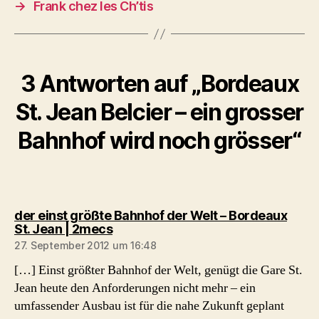
→
Frank chez les Ch’tis
3 Antworten auf „Bordeaux
St. Jean Belcier – ein grosser
Bahnhof wird noch grösser“
der einst größte Bahnhof der Welt – Bordeaux
sagt:
St. Jean | 2mecs
27. September 2012 um 16:48
[…] Einst größter Bahnhof der Welt, genügt die Gare St.
Jean heute den Anforderungen nicht mehr – ein
umfassender Ausbau ist für die nahe Zukunft geplant