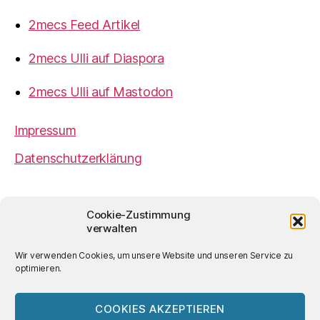
2mecs Feed Artikel
2mecs Ulli auf Diaspora
2mecs Ulli auf Mastodon
Impressum
Datenschutzerklärung
2mecs
von
Ulrich Würdemann
ist sofern nicht
Cookie-Zustimmung
anders angegeben lizenziert unter einer
Creative
verwalten
Commons Namensnennung 4.0 International
Lizenz
.
Wir verwenden Cookies, um unsere Website und unseren Service zu
optimieren.
COOKIES AKZEPTIEREN
© 2026
2mecs
Hoch
↑