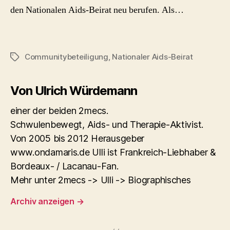
den Nationalen Aids-Beirat neu berufen. Als…
Communitybeteiligung
,
Nationaler Aids-Beirat
Schlagwörter
Von Ulrich Würdemann
einer der beiden 2mecs.
Schwulenbewegt, Aids- und Therapie-Aktivist.
Von 2005 bis 2012 Herausgeber
www.ondamaris.de Ulli ist Frankreich-Liebhaber &
Bordeaux- / Lacanau-Fan.
Mehr unter 2mecs -> Ulli -> Biographisches
Archiv anzeigen
→