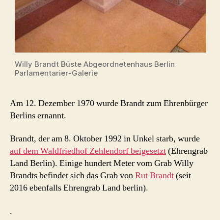
Willy Brandt Büste Abgeordnetenhaus Berlin
Parlamentarier-Galerie
Am 12. Dezember 1970 wurde Brandt zum Ehrenbürger
Berlins ernannt.
Brandt, der am 8. Oktober 1992 in Unkel starb, wurde
auf dem Waldfriedhof Zehlendorf beigesetzt
(Ehrengrab
Land Berlin). Einige hundert Meter vom Grab Willy
Brandts befindet sich das Grab von
Rut Brandt
(seit
2016 ebenfalls Ehrengrab Land berlin).
.