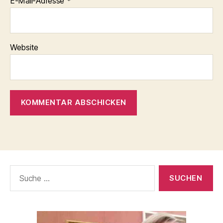
E-Mail-Adresse
*
Website
Suche
nach: