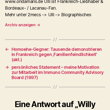
www.ondamaris.de Ulli ist Frankreich-Liebhaber &
Bordeaux- / Lacanau-Fan.
Mehr unter 2mecs -> Ulli -> Biographisches
Archiv anzeigen
→
←
Homoehe-Gegner: Tausende demonstrieren
in Frankreich gegen ‚Familienfeindlichkeit‘
(akt.)
→
persönliches Statement – meine Motivation
zur Mitarbeit im Immuno Community Advisory
Board (1997)
Eine Antwort auf „Willy