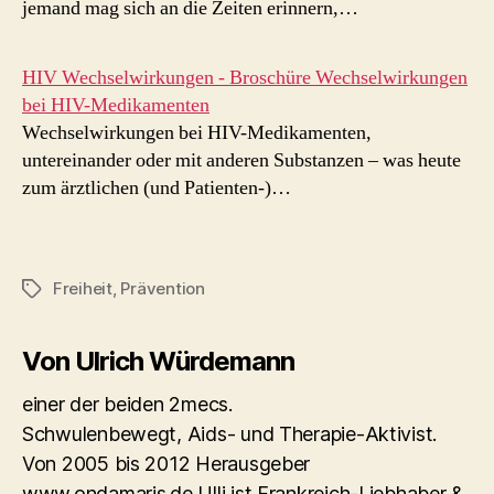
jemand mag sich an die Zeiten erinnern,…
HIV Wechselwirkungen - Broschüre Wechselwirkungen
bei HIV-Medikamenten
Wechselwirkungen bei HIV-Medikamenten,
untereinander oder mit anderen Substanzen – was heute
zum ärztlichen (und Patienten-)…
Freiheit
,
Prävention
Schlagwörter
Von Ulrich Würdemann
einer der beiden 2mecs.
Schwulenbewegt, Aids- und Therapie-Aktivist.
Von 2005 bis 2012 Herausgeber
www.ondamaris.de Ulli ist Frankreich-Liebhaber &