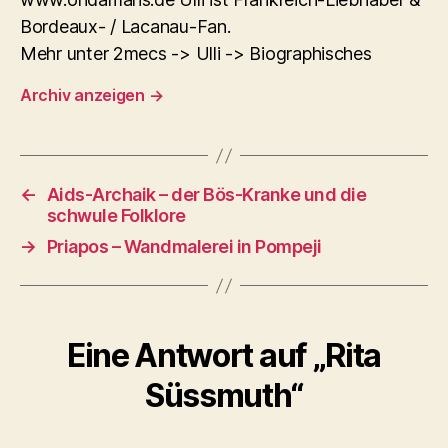
Bordeaux- / Lacanau-Fan.
Mehr unter 2mecs -> Ulli -> Biographisches
Archiv anzeigen
→
←
Aids-Archaik – der Bös-Kranke und die
schwule Folklore
→
Priapos – Wandmalerei in Pompeji
Eine Antwort auf „Rita
Süssmuth“