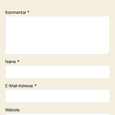
Kommentar
*
Name
*
E-Mail-Adresse
*
Website