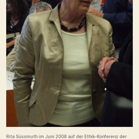
Rita Süssmuth im Juni 2008 auf der Ethik-Konferenz der