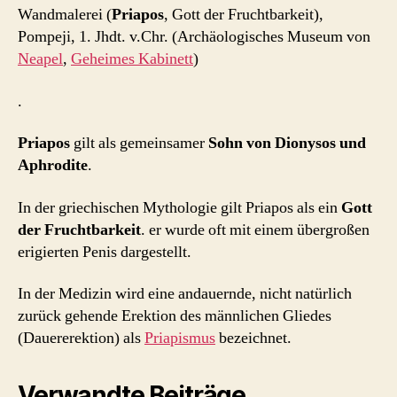
Wandmalerei (
Priapos
, Gott der Fruchtbarkeit),
Pompeji, 1. Jhdt. v.Chr. (Archäologisches Museum von
Neapel
,
Geheimes Kabinett
)
.
Priapos
gilt als gemeinsamer
Sohn von Dionysos und
Aphrodite
.
In der griechischen Mythologie gilt Priapos als ein
Gott
der Fruchtbarkeit
. er wurde oft mit einem übergroßen
erigierten Penis dargestellt.
In der Medizin wird eine andauernde, nicht natürlich
zurück gehende Erektion des männlichen Gliedes
(Dauererektion) als
Priapismus
bezeichnet.
Verwandte Beiträge