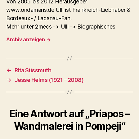
Von 2005 bis 2012 Herausgeber
www.ondamaris.de Ulli ist Frankreich-Liebhaber &
Bordeaux- / Lacanau-Fan.
Mehr unter 2mecs -> Ulli -> Biographisches
Archiv anzeigen
→
←
Rita Süssmuth
→
Jesse Helms (1921 – 2008)
Eine Antwort auf „Priapos –
Wandmalerei in Pompeji“