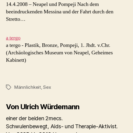
14.4.2008 – Neapel und Pompeji Nach dem
beeindruckenden Messina und der Fahrt durch den
Stretto…
a tergo
a tergo - Plastik, Bronze, Pompeji, 1. Jhdt. v.Chr.
(Archäologisches Museum von Neapel, Geheimes
Kabinett)
Männlichkeit
,
Sex
Schlagwörter
Von Ulrich Würdemann
einer der beiden 2mecs.
Schwulenbewegt, Aids- und Therapie-Aktivist.