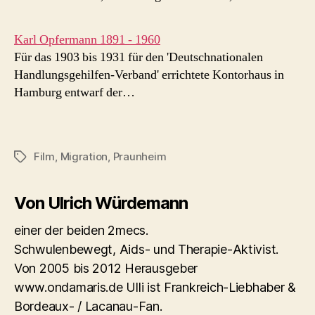
Karl Opfermann 1891 - 1960
Für das 1903 bis 1931 für den 'Deutschnationalen
Handlungsgehilfen-Verband' errichtete Kontorhaus in
Hamburg entwarf der…
Film
,
Migration
,
Praunheim
Schlagwörter
Von Ulrich Würdemann
einer der beiden 2mecs.
Schwulenbewegt, Aids- und Therapie-Aktivist.
Von 2005 bis 2012 Herausgeber
www.ondamaris.de Ulli ist Frankreich-Liebhaber &
Bordeaux- / Lacanau-Fan.