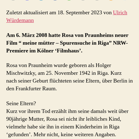
der
Mutter
Zuletzt aktualisiert am 18. September 2023 von
Ulrich
Würdemann
Am 6. März 2008 hatte Rosa von Praunheims neuer
Film “ meine mütter – Spurensuche in Riga” NRW-
Premiere im Kölner ‘Filmhaus’.
Rosa von Praunheim wurde geboren als Holger
Mischwitzky, am 25. November 1942 in Riga. Kurz
nach seiner Geburt flüchteten seine Eltern, über Berlin in
den Frankfurter Raum.
Seine Eltern?
Kurz vor ihrem Tod erzählt ihm seine damals weit über
90jährige Mutter, Rosa sei nicht ihr leibliches Kind,
vielmehr habe sie ihn in einem Kinderheim in Riga
‘gefunden’. Mehr nicht, keine weiteren Angaben.