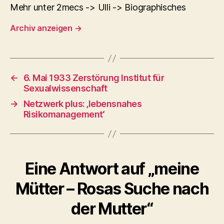
Mehr unter 2mecs -> Ulli -> Biographisches
Archiv anzeigen
→
←
6. Mai 1933 Zerstörung Institut für
Sexualwissenschaft
→
Netzwerk plus: ‚lebensnahes
Risikomanagement‘
Eine Antwort auf „meine
Mütter – Rosas Suche nach
der Mutter“