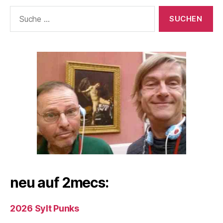
Suche
nach:
neu auf 2mecs:
2026 Sylt Punks