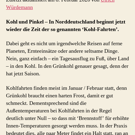
Würdemann
Kohl und Pinkel – In Norddeutschland beginnt jetzt
wieder die Zeit der so genannten ‘Kohl-Fahrten’.
Dabei geht es nicht um irgendwelche Reisen auf ferne
Planeten, Ernteeinsätze oder andere seltsame Dinge.
Nein, ganz einfach – ein Tagesausflug zu Fuß, über Land
– in den Kohl. In den Grünkohl genauer gesagt, denn der
hat jetzt Saison.
Kohlfahrten finden meist im Januar / Februar statt, denn
Grünkohl braucht einen harten Frost, damit er gut
schmeckt. Dementsprechend sind die
Außentemperaturen bei Kohlfahrten in der Regel
deutlich unter Null – so dass mit ‘Brennstoff’ für erhöhte
Innen-Temperaturen gesorgt werden muss. In der Praxis
bedeutet dies, alle paar Meter findet ein Halt statt, ran an