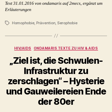
Text 31.01.2016 von ondamaris auf 2mecs, ergänzt um
Erläuterungen
Homophobie
,
Prävention
,
Serophobie
Schlagwörter
Kategorien
HIV/AIDS
ONDAMARIS TEXTE ZU HIV & AIDS
„Ziel ist, die Schwulen-
Infrastruktur zu
zerschlagen“ – Hysterie
und Gauweilereien Ende
der 80er