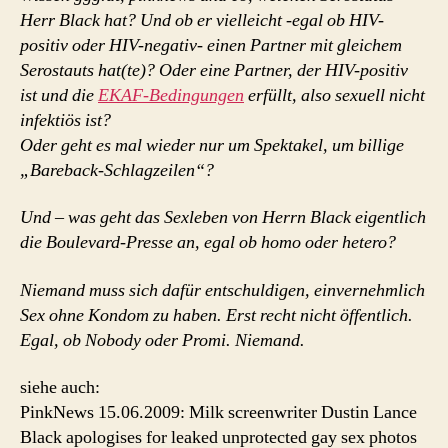
Herr Black hat? Und ob er vielleicht -egal ob HIV-
positiv oder HIV-negativ- einen Partner mit gleichem
Serostauts hat(te)? Oder eine Partner, der HIV-positiv
ist und die
EKAF-Bedingungen
erfüllt, also sexuell nicht
infektiös ist?
Oder geht es mal wieder nur um Spektakel, um billige
„Bareback-Schlagzeilen“?
Und – was geht das Sexleben von Herrn Black eigentlich
die Boulevard-Presse an, egal ob homo oder hetero?
Niemand muss sich dafür entschuldigen, einvernehmlich
Sex ohne Kondom zu haben. Erst recht nicht öffentlich.
Egal, ob Nobody oder Promi. Niemand.
siehe auch:
PinkNews 15.06.2009: Milk screenwriter Dustin Lance
Black apologises for leaked unprotected gay sex photos