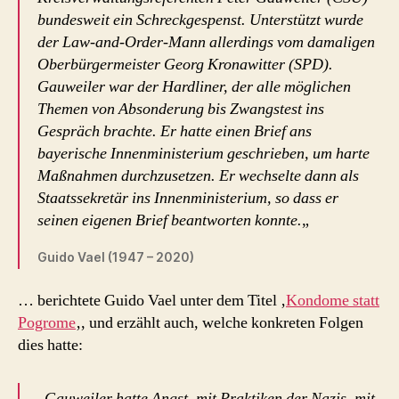
bundesweit ein Schreckgespenst. Unterstützt wurde
der Law-and-Order-Mann allerdings vom damaligen
Oberbürgermeister Georg Kronawitter (SPD).
Gauweiler war der Hardliner, der alle möglichen
Themen von Absonderung bis Zwangstest ins
Gespräch brachte. Er hatte einen Brief ans
bayerische Innenministerium geschrieben, um harte
Maßnahmen durchzusetzen. Er wechselte dann als
Staatssekretär ins Innenministerium, so dass er
seinen eigenen Brief beantworten konnte.
„
Guido Vael (1947 – 2020)
… berichtete Guido Vael unter dem Titel ‚
Kondome statt
Pogrome
‚, und erzählt auch, welche konkreten Folgen
dies hatte:
„
Gauweiler hatte Angst, mit Praktiken der Nazis, mit