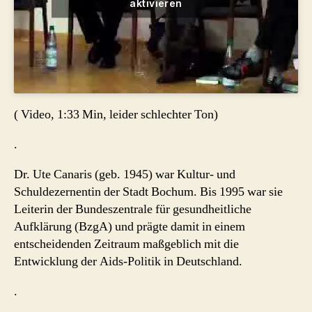
aktivieren
( Video, 1:33 Min, leider schlechter Ton)
.
Dr. Ute Canaris (geb. 1945) war Kultur- und
Schuldezernentin der Stadt Bochum. Bis 1995 war sie
Leiterin der Bundeszentrale für gesundheitliche
Aufklärung (BzgA) und prägte damit in einem
entscheidenden Zeitraum maßgeblich mit die
Entwicklung der Aids-Politik in Deutschland.
.