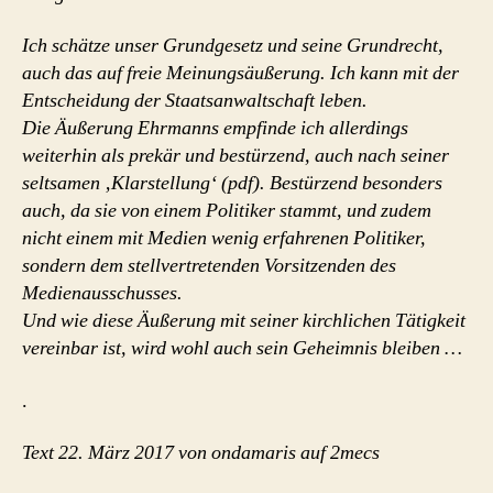
Ich schätze unser Grundgesetz und seine Grundrecht,
auch das auf freie Meinungsäußerung. Ich kann mit der
Entscheidung der Staatsanwaltschaft leben.
Die Äußerung Ehrmanns empfinde ich allerdings
weiterhin als prekär und bestürzend, auch nach seiner
seltsamen ‚Klarstellung‘ (pdf). Bestürzend besonders
auch, da sie von einem Politiker stammt, und zudem
nicht einem mit Medien wenig erfahrenen Politiker,
sondern dem stellvertretenden Vorsitzenden des
Medienausschusses.
Und wie diese Äußerung mit seiner kirchlichen Tätigkeit
vereinbar ist, wird wohl auch sein Geheimnis bleiben …
.
Text 22. März 2017 von ondamaris auf 2mecs