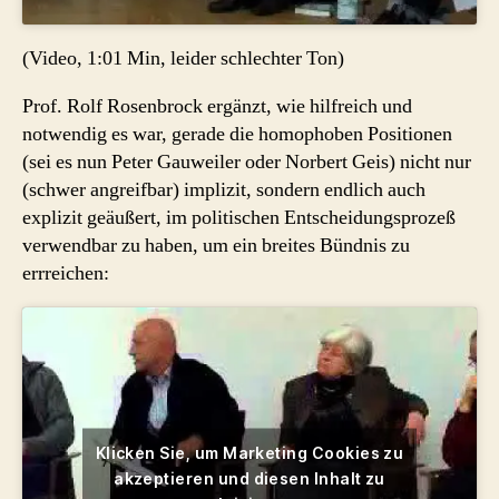
(Video, 1:01 Min, leider schlechter Ton)
Prof. Rolf Rosenbrock ergänzt, wie hilfreich und
notwendig es war, gerade die homophoben Positionen
(sei es nun Peter Gauweiler oder Norbert Geis) nicht nur
(schwer angreifbar) implizit, sondern endlich auch
explizit geäußert, im politischen Entscheidungsprozeß
verwendbar zu haben, um ein breites Bündnis zu
errreichen:
Klicken Sie, um Marketing Cookies zu
akzeptieren und diesen Inhalt zu