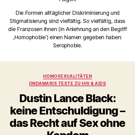
Die Formen alltäglicher Diskriminierung und
Stigmatisierung sind vielfältig. So vielfältig, dass
die Franzosen ihnen (in Anlehnung an den Begriff
‚Homophobie‘) einen Namen gegeben haben:
Serophobie.
Kategorien
HOMOSEXUALITÄTEN
ONDAMARIS TEXTE ZU HIV & AIDS
Dustin Lance Black:
keine Entschuldigung –
das Recht auf Sex ohne