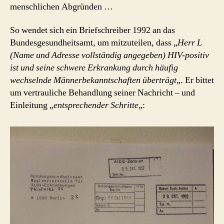
menschlichen Abgründen …
So wendet sich ein Briefschreiber 1992 an das
Bundesgesundheitsamt, um mitzuteilen, dass „
Herr L
(Name und Adresse vollständig angegeben) HIV-positiv
ist und seine schwere Erkrankung durch häufig
wechselnde Männerbekanntschaften überträgt
„. Er bittet
um vertrauliche Behandlung seiner Nachricht – und
Einleitung „
entsprechender Schritte
„: