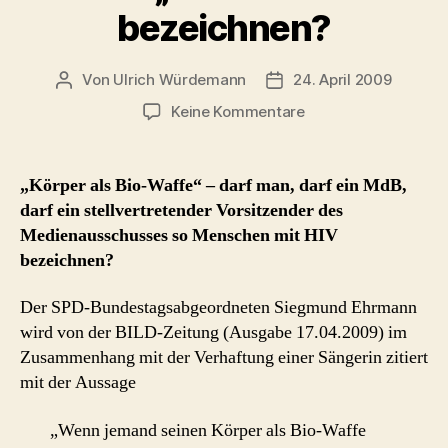
bezeichnen?
Von
Ulrich Würdemann
24. April 2009
Beitragsautor
Beitragsdatum
zu
Keine Kommentare
Darf
man
HIV-
„Körper als Bio-Waffe“ – darf man, darf ein MdB,
Positive
darf ein stellvertretender Vorsitzender des
als
Medienausschusses so Menschen mit HIV
„Bio-
bezeichnen?
Waffe“
bezeichnen?
Der SPD-Bundestagsabgeordneten Siegmund Ehrmann
wird von der BILD-Zeitung (Ausgabe 17.04.2009) im
Zusammenhang mit der Verhaftung einer Sängerin zitiert
mit der Aussage
„Wenn jemand seinen Körper als Bio-Waffe