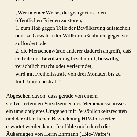
„Wer in einer Weise, die geeignet ist, den
öffentlichen Frieden zu stören,
1. zum Haß gegen Teile der Bevölkerung aufstachelt
oder zu Gewalt- oder Willkürmaßnahmen gegen sie
auffordert oder
2. die Menschenwürde anderer dadurch angreift, daß
er Teile der Bevölkerung beschimpft, böswillig
verächtlich macht oder verleumdet,
wird mit Freiheitsstrafe von drei Monaten bis zu
fünf Jahren bestraft.“
Abgesehen davon, dass gerade von einem
stellvertretenden Vorsitzenden des Medienausschusses
ein umsichtigeres Umgehen mit Persönlichkeitsrechten
und der öffentlichen Bezeichnung HIV-Infizierter
erwartet werden kann: Ich fühle mich durch die
Äußerungen von Herrn Ehrmann (‚Bio-Waffe‘)