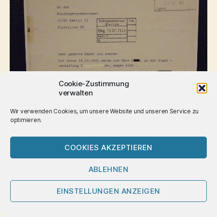
Cookie-Zustimmung
verwalten
Wir verwenden Cookies, um unsere Website und unseren Service zu
optimieren.
COOKIES AKZEPTIEREN
ABLEHNEN
EINSTELLUNGEN ANZEIGEN
.