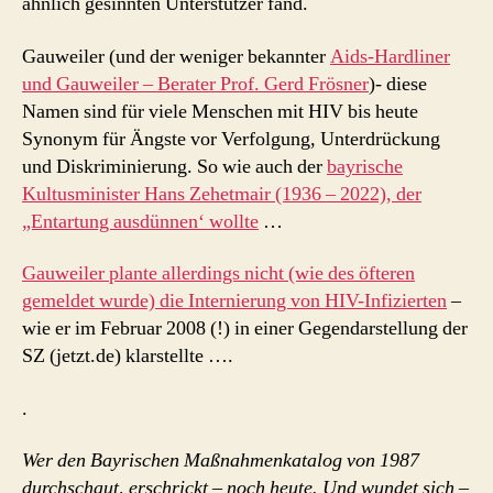
ähnlich gesinnten Unterstützer fand.
Gauweiler (und der weniger bekannter
Aids-Hardliner
und Gauweiler – Berater Prof. Gerd Frösner
)- diese
Namen sind für viele Menschen mit HIV bis heute
Synonym für Ängste vor Verfolgung, Unterdrückung
und Diskriminierung. So wie auch der
bayrische
Kultusminister Hans Zehetmair (1936 – 2022), der
„Entartung ausdünnen‘ wollte
…
Gauweiler plante allerdings nicht (wie des öfteren
gemeldet wurde) die Internierung von HIV-Infizierten
–
wie er im Februar 2008 (!) in einer Gegendarstellung der
SZ (jetzt.de) klarstellte ….
.
Wer den Bayrischen Maßnahmenkatalog von 1987
durchschaut, erschrickt – noch heute. Und wundet sich –