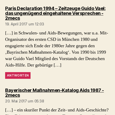
Paris Declaration 1994 – Zeitzeuge Guido Vael:
das ungenügend eingehaltene Versprechen -
sagt:
2mecs
19. April 2017 um 12:03
[…] in Schwulen- und Aids-Bewegungen, war u.a. Mit-
Organisator des ersten CSD in München 1980 und
engagierte sich Ende der 1980er Jahre gegen den
‚Bayrischen Maßnahmen-Katalog‘. Von 1990 bis 1999
war Guido Vael Mitglied des Vorstands der Deutschen
Aids-Hilfe. Der gebürtige […]
ANTWORTEN
Bayerischer Maßnahmen-Katalog Aids 1987 -
sagt:
2mecs
20. Mai 2017 um 05:38
[…] – ein skuriler Punkt der Zeit- und Aids-Geschichte?