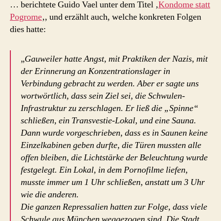
… berichtete Guido Vael unter dem Titel ‚
Kondome statt
Pogrome
‚, und erzählt auch, welche konkreten Folgen
dies hatte:
„
Gauweiler hatte Angst, mit Praktiken der Nazis, mit
der Erinnerung an Konzentrationslager in
Verbindung gebracht zu werden. Aber er sagte uns
wortwörtlich, dass sein Ziel sei, die Schwulen-
Infrastruktur zu zerschlagen. Er ließ die „Spinne“
schließen, ein Transvestie-Lokal, und eine Sauna.
Dann wurde vorgeschrieben, dass es in Saunen keine
Einzelkabinen geben durfte, die Türen mussten alle
offen bleiben, die Lichtstärke der Beleuchtung wurde
festgelegt. Ein Lokal, in dem Pornofilme liefen,
musste immer um 1 Uhr schließen, anstatt um 3 Uhr
wie die anderen.
Die ganzen Repressalien hatten zur Folge, dass viele
Schwule aus München weggezogen sind. Die Stadt