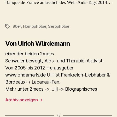
Banque de France anlässlich des Welt-Aids-Tags 2014…
80er
,
Homophobie
,
Serophobie
Schlagwörter
Von Ulrich Würdemann
einer der beiden 2mecs.
Schwulenbewegt, Aids- und Therapie-Aktivist.
Von 2005 bis 2012 Herausgeber
www.ondamaris.de Ulli ist Frankreich-Liebhaber &
Bordeaux- / Lacanau-Fan.
Mehr unter 2mecs -> Ulli -> Biographisches
Archiv anzeigen
→