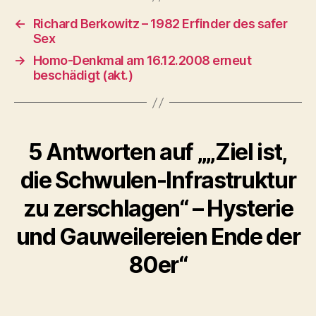
←
Richard Berkowitz – 1982 Erfinder des safer
Sex
→
Homo-Denkmal am 16.12.2008 erneut
beschädigt (akt.)
5 Antworten auf „„Ziel ist,
die Schwulen-Infrastruktur
zu zerschlagen“ – Hysterie
und Gauweilereien Ende der
80er“