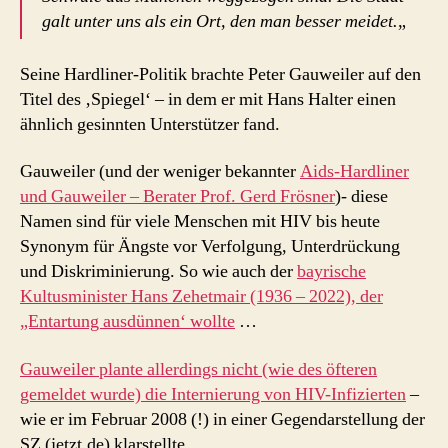
galt unter uns als ein Ort, den man besser meidet.
„
Seine Hardliner-Politik brachte Peter Gauweiler auf den
Titel des ‚Spiegel‘ – in dem er mit Hans Halter einen
ähnlich gesinnten Unterstützer fand.
Gauweiler (und der weniger bekannter
Aids-Hardliner
und Gauweiler – Berater Prof. Gerd Frösner
)- diese
Namen sind für viele Menschen mit HIV bis heute
Synonym für Ängste vor Verfolgung, Unterdrückung
und Diskriminierung. So wie auch der
bayrische
Kultusminister Hans Zehetmair (1936 – 2022), der
„Entartung ausdünnen‘ wollte
…
Gauweiler plante allerdings nicht (wie des öfteren
gemeldet wurde) die Internierung von HIV-Infizierten
–
wie er im Februar 2008 (!) in einer Gegendarstellung der
SZ (jetzt.de) klarstellte ….