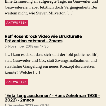
Eine Erinnerung an aufgeregte Tage, an Gauweiler und
Gauweilereien, aber letztlich doch Vergangenheit? Bei
weitem nicht, wie Steven Milverton […]
ANTWORTEN
Rolf Rosenbrock Video wie strukturelle
sagt:
Prävention entstand - 2mecs
5. November 2018 um 17:35
[…] kam es dazu, dass sich statt der ‘old public health’,
statt Gauweiler und Co., statt Zwangsmaßnahmen und
staatlicher Gängelung ein neues Konzept durchsetzen
konnte? Welche […]
ANTWORTEN
"Entartung ausdünnen" - Hans Zehetmair 1936 -
sagt:
2022) - 2mecs
1. Dezember 2022 um 09:26