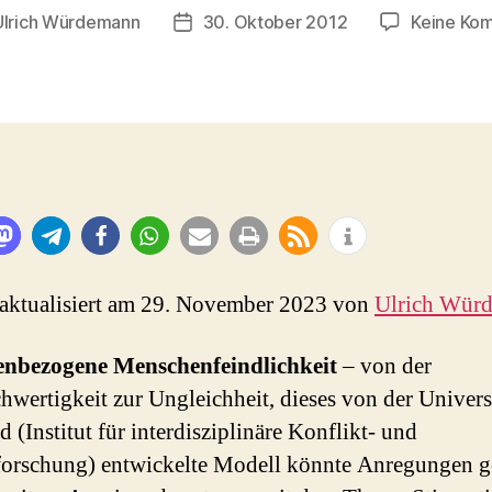
Ulrich Würdemann
30. Oktober 2012
Keine Ko
sautor
Beitragsdatum
 aktualisiert am 29. November 2023 von
Ulrich Wür
nbezogene Menschenfeindlichkeit
– von der
hwertigkeit zur Ungleichheit, dieses von der Univers
d (Institut für interdisziplinäre Konflikt- und
orschung) entwickelte Modell könnte Anregungen 