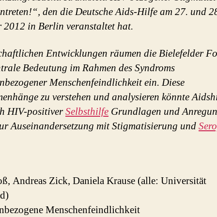
ntreten!“, den die Deutsche Aids-Hilfe am 27. und 2
 2012 in Berlin veranstaltet hat.
chaftlichen Entwicklungen räumen die Bielefelder F
ntrale Bedeutung im Rahmen des Syndroms
bezogener Menschenfeindlichkeit ein. Diese
nhänge zu verstehen und analysieren könnte Aidshi
h HIV-positiver
Selbsthilfe
Grundlagen und Anregu
ur Auseinandersetzung mit Stigmatisierung und
Ser
ß, Andreas Zick, Daniela Krause (alle: Universität
ld)
nbezogene Menschenfeindlichkeit