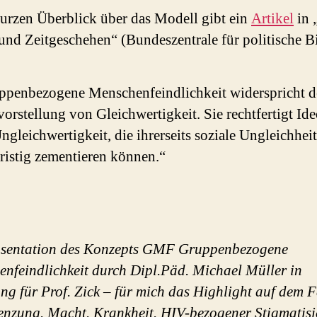
urzen Überblick über das Modell gibt ein
Artikel
in 
 und Zeitgeschehen“ (Bundeszentrale für politische B
ppenbezogene Menschenfeindlichkeit widerspricht d
orstellung von Gleichwertigkeit. Sie rechtfertigt Id
ngleichwertigkeit, die ihrerseits soziale Ungleichheit
ristig zementieren können.“
äsentation des Konzepts GMF Gruppenbezogene
nfeindlichkeit durch Dipl.Päd. Michael Müller in
ung für Prof. Zick – für mich das Highlight auf dem 
nzung. Macht. Krankheit. HIV-bezogener Stigmatis