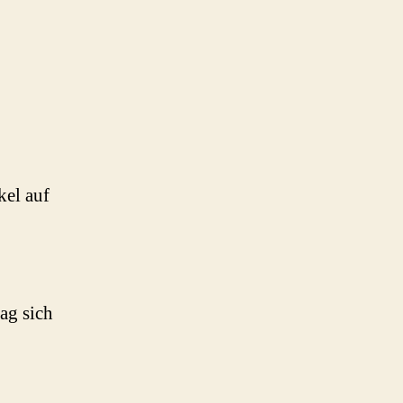
kel auf
ag sich