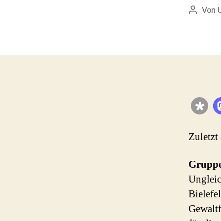
Von
Beitrag
Zuletzt
Gruppe
Ungleic
Bielefel
Gewaltf