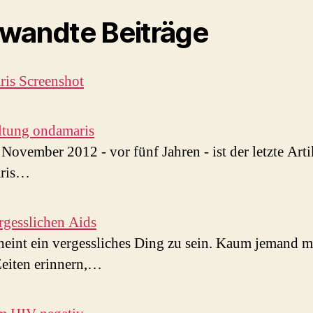
wandte Beiträge
is Screenshot
ltung ondamaris
November 2012 - vor fünf Jahren - ist der letzte Arti
ris…
gesslichen Aids
heint ein vergessliches Ding zu sein. Kaum jemand m
Zeiten erinnern,…