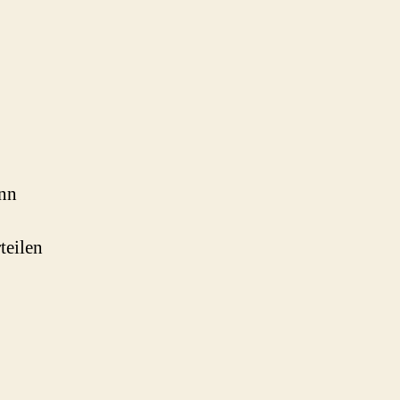
ann
teilen