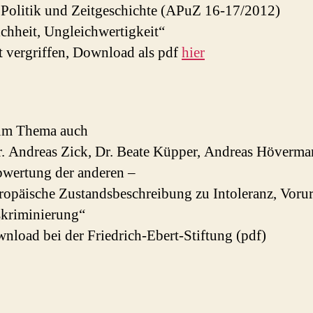
 Politik und Zeitgeschichte (APuZ 16-17/2012)
chheit, Ungleichwertigkeit“
nt vergriffen, Download als pdf
hier
zum Thema auch
r. Andreas Zick, Dr. Beate Küpper, Andreas Höverm
wertung der anderen –
ropäische Zustandsbeschreibung zu Intoleranz, Vorur
kriminierung“
nload bei der Friedrich-Ebert-Stiftung (pdf)