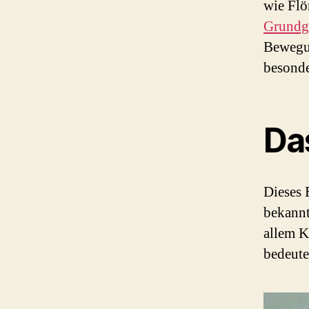
wie Flö
Grundg
Bewegun
besonde
Das
Dieses 
bekannt
allem K
bedeute