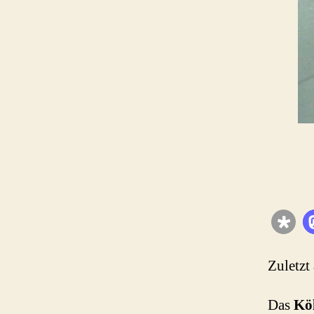
Zuletzt
Das
Kö