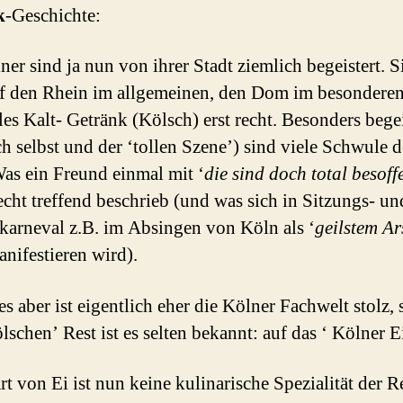
k
-Geschichte:
ner sind ja nun von ihrer Stadt ziemlich begeistert. S
uf den Rhein im allgemeinen, den Dom im besonderen
les Kalt- Getränk (Kölsch) erst recht. Besonders begei
ch selbst und der ‘tollen Szene’) sind viele Schwule d
Was ein Freund einmal mit ‘
die sind doch total besoff
recht treffend beschrieb (und was sich in Sitzungs- un
karneval z.B. im Absingen von Köln als ‘
geilstem Ar
anifestieren wird).
s aber ist eigentlich eher die Kölner Fachwelt stolz, 
schen’ Rest ist es selten bekannt: auf das ‘ Kölner Ei
rt von Ei ist nun keine kulinarische Spezialität der 