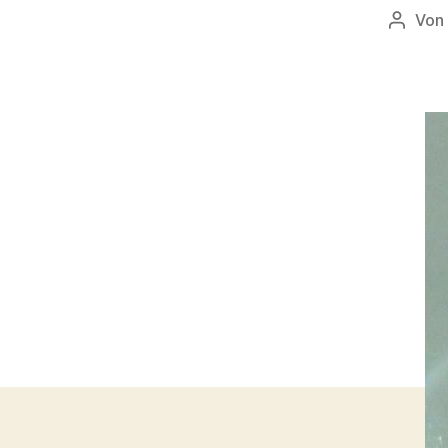
Von
Beitra