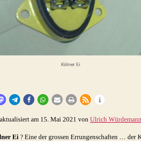
Kölner Ei
 aktualisiert am 15. Mai 2021 von
Ulrich Würdeman
lner Ei
? Eine der grossen Errungenschaften … der 