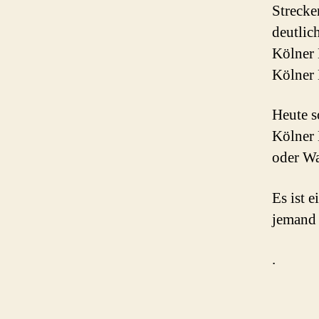
Strecke
deutlic
Kölner 
Kölner 
Heute s
Kölner 
oder Wa
Es ist 
jemand
.