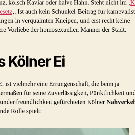
nz, kölsch Kaviar oder halve Hahn. Steht nicht im ‚
K
esetz
‚. Ist auch kein Schunkel-Beitrag für karnevalis
gen in verqualmten Kneipen, und erst recht keine
re Vorliebe der homosexuellen Männer der Stadt.
 Kölner Ei
Ei ist vielmehr eine Errungenschaft, die beim ja
ermaßen für seine Zuverlässigkeit, Pünktlichkeit un
undenfreundlichkeit gefürchteten Kölner
Nahverke
nde Rolle spielt: