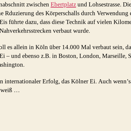
nabschnitt zwischen
Ebertplatz
und Lohsestrasse. Di
he Rduzierung des Körperschalls durch Verwendung 
Eis führte dazu, dass diese Technik auf vielen Kilom
Nahverkehrsstrecken verbaut wurde.
oll es allein in Köln über 14.000 Mal verbaut sein, d
Ei – und ebenso z.B. in Boston, London, Marseille,
shington.
ein internationaler Erfolg, das Kölner Ei. Auch wenn’
 weiß …