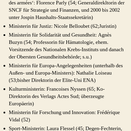
des armées‘: Florence Parly (54; Generaldirekltorin der
SNCF für Strategie und Finanzen, und 2000 bis 2002
unter Jospin Haushalts-Staatssekretärin)
Ministerin für Justiz: Nicole Belloubet (62;Juristin)
Ministerin für Solidarität und Gesundheit: Agnès
Buzyn (54; Professorin für Hämatologie, ehem.
Vorsitzende des Nationalen Krebs-Instituts und danach
der Obersten Gesundheitsbehörde; s.u.)
Ministerin für Europa-Angelegenheiten (unterhalb des
Außen- und Europa-Ministers): Nathalie Loiseau
(53;bisher Direktorin der Elite-Uni ENA)
Kulturministerin: Francoises Nyssen (65; Ko-
Direktorin des Verlags Actes Sud; überzeugte
Europäerin)
Ministerin für Forschung und Innovation: Frédérique
Vidal (52)
Sport-Ministerin: Laura Flessel (45; Degen-Fechterin,