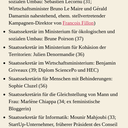
sozialen Umbau: Sébastien Lecornu (31;
Wirtschaftsminister Bruno Le Maire und Gérald
Damarnin nahestehend, ehem. stellvertretender
Kampagnen-Direktor von
Francois Fillon
)
Staatssekretär im Ministerium für ökologischen und
sozialen Umbau: Brune Poirson (37)
Staatssekretär im Ministerium für Kohäsion der
Territorien: Julien Denormandie (36)
Staatssekretär im Wirtschaftsministerium: Benjamin
Griveaux (39; Diplom SciencePo und HEC)
Staatssekretärin für Menschen mit Behinderungen:
Sophie Cluzel (56)
Staatssekretärin für die Gleichstellung von Mann und
Frau: Marlène Chiappa (34; ex feministische
Bloggerin)
Staatssekretär für Informatik: Mounir Mahjoubi (33;
StartUp-Unternehmer, früherer Präsident des Conseil