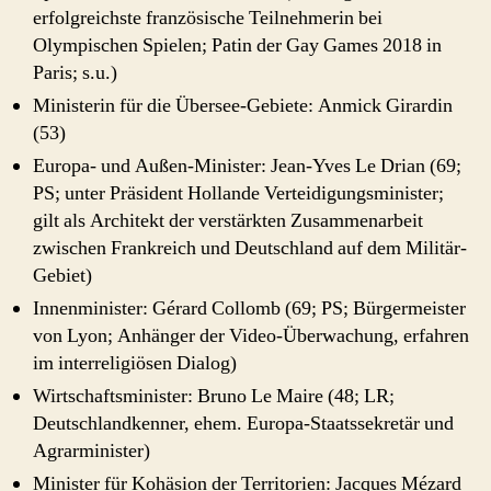
erfolgreichste französische Teilnehmerin bei
Olympischen Spielen; Patin der Gay Games 2018 in
Paris; s.u.)
Ministerin für die Übersee-Gebiete: Anmick Girardin
(53)
Europa- und Außen-Minister: Jean-Yves Le Drian (69;
PS; unter Präsident Hollande Verteidigungsminister;
gilt als Architekt der verstärkten Zusammenarbeit
zwischen Frankreich und Deutschland auf dem Militär-
Gebiet)
Innenminister: Gérard Collomb (69; PS; Bürgermeister
von Lyon; Anhänger der Video-Überwachung, erfahren
im interreligiösen Dialog)
Wirtschaftsminister: Bruno Le Maire (48; LR;
Deutschlandkenner, ehem. Europa-Staatssekretär und
Agrarminister)
Minister für Kohäsion der Territorien: Jacques Mézard