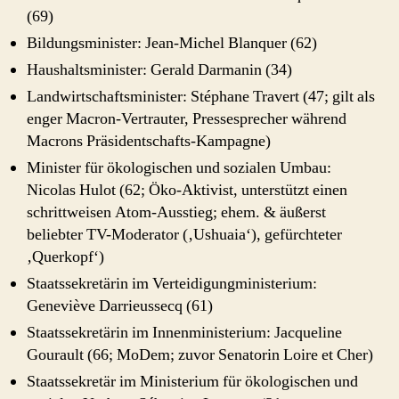
(69)
Bildungsminister: Jean-Michel Blanquer (62)
Haushaltsminister: Gerald Darmanin (34)
Landwirtschaftsminister: Stéphane Travert (47; gilt als
enger Macron-Vertrauter, Pressesprecher während
Macrons Präsidentschafts-Kampagne)
Minister für ökologischen und sozialen Umbau:
Nicolas Hulot (62; Öko-Aktivist, unterstützt einen
schrittweisen Atom-Ausstieg; ehem. & äußerst
beliebter TV-Moderator (‚Ushuaia‘), gefürchteter
‚Querkopf‘)
Staatssekretärin im Verteidigungministerium:
Geneviève Darrieussecq (61)
Staatssekretärin im Innenministerium: Jacqueline
Gourault (66; MoDem; zuvor Senatorin Loire et Cher)
Staatssekretär im Ministerium für ökologischen und