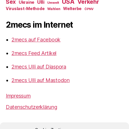
USA
Verkehr
Sex
Ulli
Ukraine
Umwelt
Viruslast-Methode
Welterbe
Wahlen
ÖPNV
2mecs im Internet
2mecs auf Facebook
2mecs Feed Artikel
2mecs Ulli auf Diaspora
2mecs Ulli auf Mastodon
Impressum
Datenschutzerklärung
2mecs
von
Ulrich Würdemann
ist sofern nicht