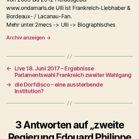
www.ondamaris.de Ulli ist Frankreich-Liebhaber &
Bordeaux- / Lacanau-Fan.
Mehr unter 2mecs -> Ulli -> Biographisches
Archiv anzeigen
→
←
Live 18. Juni 2017 – Ergebnisse
Parlamentswahl Frankreich zweiter Wahlgang
→
die Dorfdisco – eine aussterbende
Institution?
3 Antworten auf „zweite
Regierung Edouard Philippe