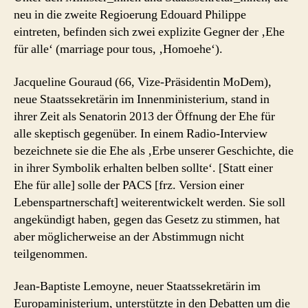
neu in die zweite Regioerung Edouard Philippe
eintreten, befinden sich zwei explizite Gegner der ‚Ehe
für alle‘ (marriage pour tous, ‚Homoehe‘).
Jacqueline Gouraud (66, Vize-Präsidentin MoDem),
neue Staatssekretärin im Innenministerium, stand in
ihrer Zeit als Senatorin 2013 der Öffnung der Ehe für
alle skeptisch gegenüber. In einem Radio-Interview
bezeichnete sie die Ehe als ‚Erbe unserer Geschichte, die
in ihrer Symbolik erhalten belben sollte‘. [Statt einer
Ehe für alle] solle der PACS [frz. Version einer
Lebenspartnerschaft] weiterentwickelt werden. Sie soll
angekündigt haben, gegen das Gesetz zu stimmen, hat
aber möglicherweise an der Abstimmugn nicht
teilgenommen.
Jean-Baptiste Lemoyne, neuer Staatssekretärin im
Europaministerium, unterstützte in den Debatten um die