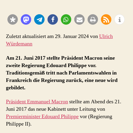
Edouard
Philippe
–
die
zweite
Regierung
Zuletzt aktualisiert am 29. Januar 2024 von
Ulrich
Macron
Würdemann
Am 21. Juni 2017 stellte Präsident Macron seine
zweite Regierung Edouard Philippe vor.
Traditionsgemäß tritt nach Parlamentswahlen in
Frankreich die Regierung zurück, eine neue wird
gebildet.
Präsident Emmanuel Macron
stellte am Abend des 21.
Juni 2017 das neue Kabinett unter Leitung von
Premierminister Edouard Philippe
vor (Regierung
Philippe II).