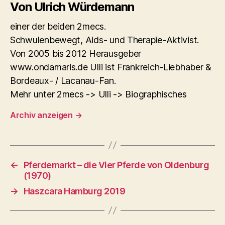
Von Ulrich Würdemann
einer der beiden 2mecs.
Schwulenbewegt, Aids- und Therapie-Aktivist.
Von 2005 bis 2012 Herausgeber
www.ondamaris.de Ulli ist Frankreich-Liebhaber &
Bordeaux- / Lacanau-Fan.
Mehr unter 2mecs -> Ulli -> Biographisches
Archiv anzeigen
→
←
Pferdemarkt – die Vier Pferde von Oldenburg
(1970)
→
Haszcara Hamburg 2019