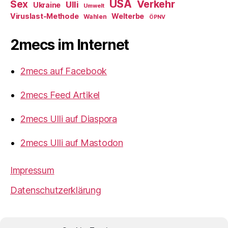
USA
Verkehr
Sex
Ulli
Ukraine
Umwelt
Viruslast-Methode
Welterbe
Wahlen
ÖPNV
2mecs im Internet
2mecs auf Facebook
2mecs Feed Artikel
2mecs Ulli auf Diaspora
2mecs Ulli auf Mastodon
Impressum
Datenschutzerklärung
2mecs
von
Ulrich Würdemann
ist sofern nicht