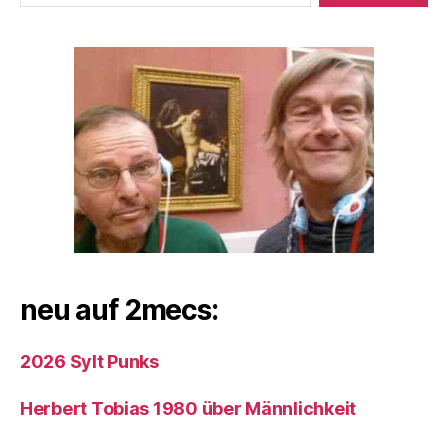
neu auf 2mecs:
2026 Sylt Punks
Herbert Tobias 1980 über Männlichkeit