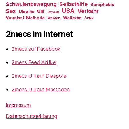
Selbsthilfe
Schwulenbewegung
Serophobie
USA
Verkehr
Sex
Ulli
Ukraine
Umwelt
Viruslast-Methode
Welterbe
Wahlen
ÖPNV
2mecs im Internet
2mecs auf Facebook
2mecs Feed Artikel
2mecs Ulli auf Diaspora
2mecs Ulli auf Mastodon
Impressum
Datenschutzerklärung