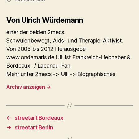
Von Ulrich Würdemann
einer der beiden 2mecs.
Schwulenbewegt, Aids- und Therapie-Aktivist.
Von 2005 bis 2012 Herausgeber
www.ondamaris.de Ulli ist Frankreich-Liebhaber &
Bordeaux- / Lacanau-Fan.
Mehr unter 2mecs -> Ulli -> Biographisches
Archiv anzeigen
→
←
streetart Bordeaux
→
streetart Berlin