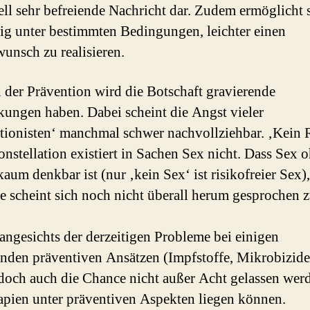
ell sehr befreiende Nachricht dar. Zudem ermöglicht 
ig unter bestimmten Bedingungen, leichter einen
unsch zu realisieren.
 der Prävention wird die Botschaft gravierende
ungen haben. Dabei scheint die Angst vieler
tionisten‘ manchmal schwer nachvollziehbar. ‚Kein R
onstellation existiert in Sachen Sex nicht. Dass Sex 
aum denkbar ist (nur ‚kein Sex‘ ist risikofreier Sex),
 scheint sich noch nicht überall herum gesprochen 
angesichts der derzeitigen Probleme bei einigen
nden präventiven Ansätzen (Impfstoffe, Mikrobizide
 doch auch die Chance nicht außer Acht gelassen werd
apien unter präventiven Aspekten liegen können.