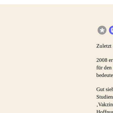
Zuletzt
2008 er
für den
bedeute
Gut sie
Studien
‚Vakzin
Hoffnun