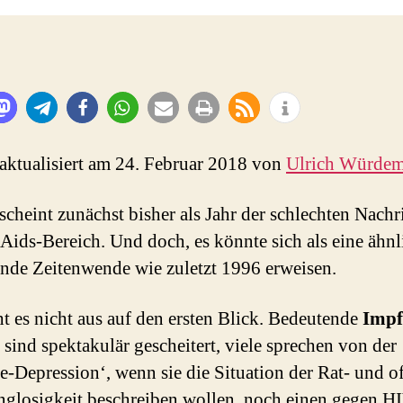
 aktualisiert am 24. Februar 2018 von
Ulrich Würde
scheint zunächst bisher als Jahr der schlechten Nachr
 Aids-Bereich. Und doch, es könnte sich als eine ähnl
nde Zeitenwende wie zuletzt 1996 erweisen.
ht es nicht aus auf den ersten Blick. Bedeutende
Impf
 sind spektakulär gescheitert, viele sprechen von der
e-Depression‘, wenn sie die Situation der Rat- und o
glosigkeit beschreiben wollen, noch einen gegen H