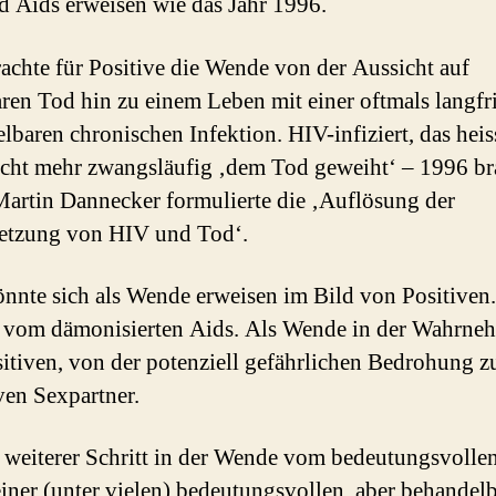
 Aids erweisen wie das Jahr 1996.
achte für Positive die Wende von der Aussicht auf
ren Tod hin zu einem Leben mit einer oftmals langfri
lbaren chronischen Infektion. HIV-infiziert, das heiss
cht mehr zwangsläufig ‚dem Tod geweiht‘ – 1996 br
Martin Dannecker formulierte die ‚Auflösung der
etzung von HIV und Tod‘.
nnte sich als Wende erweisen im Bild von Positiven.
 vom dämonisierten Aids. Als Wende in der Wahrn
itiven, von der potenziell gefährlichen Bedrohung 
iven Sexpartner.
 weiterer Schritt in der Wende vom bedeutungsvolle
einer (unter vielen) bedeutungsvollen, aber behandel