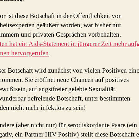
or ist diese Botschaft in der Öffentlichkeit von
eitsexperten geäußert worden, war bisher nur
immern und privaten Gesprächen vorbehalten.
lten hat ein Aids-Statement in jüngerer Zeit mehr auf
nen hervorgerufen
.
ser Botschaft wird zunächst von vielen Positiven ein
nommen. Sie eröffnet neue Chancen auf positives
ewußtsein, auf angstfreier gelebte Sexualität.
underbar befreiende Botschaft, unter bestimmten
en nicht mehr infektiös zu sein!
ndere (aber nicht nur) für serodiskordante Paare (ein
ativ, ein Partner HIV-Positiv) stellt diese Botschaft 