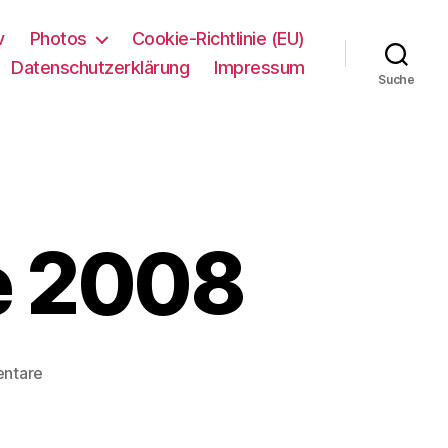
v
Photos
Cookie-Richtlinie (EU)
Datenschutzerklärung
Impressum
Suche
e 2008
zu
ntare
Aids
Zeitenwende
2008