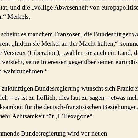
ität, und die „völlige Abwesenheit von europapolitis
n“ Merkels.
 scheint es manchem Franzosen, die Bundesbürger w
ren: „Indem sie Merkel an der Macht halten,“ komme
e Versieux (Liberation), „wählen sie auch ein Land, d
t versteht, seine Interessen gegenüber seinen europäi
rn wahrzunehmen.“
 zukünftigen Bundesregierung wünscht sich Frankre
ich – es ist zu höflich, dies laut zu sagen – etwas meh
samkeit für die deutsch-französischen Beziehungen,
ehr Achtsamkeit für ‚L’Hexagone“.
mmende Bundesregierung wird vor neuen