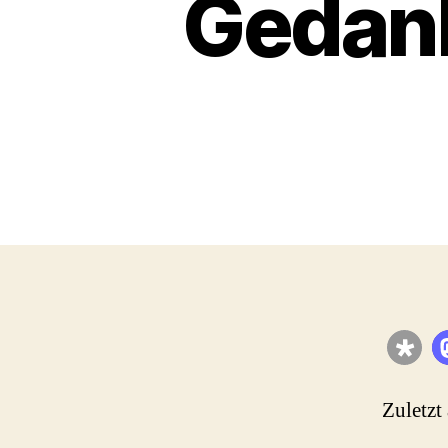
Gedank
Zuletzt