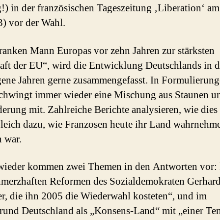
) in der französischen Tageszeitung ‚Liberation‘ am
3) vor der Wahl.
anken Mann Europas vor zehn Jahren zur stärksten
aft der EU“, wird die Entwicklung Deutschlands in 
ene Jahren gerne zusammengefasst. In Formulierung
schwingt immer wieder eine Mischung aus Staunen u
rung mit. Zahlreiche Berichte analysieren, wie dies
leich dazu, wie Franzosen heute ihr Land wahrnehm
 war.
wieder kommen zwei Themen in den Antworten vor: 
hmerzhaften Reformen des Sozialdemokraten Gerhar
r, die ihn 2005 die Wiederwahl kosteten“, und im
rund Deutschland als „Konsens-Land“ mit „einer Te