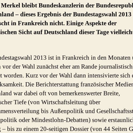
 Merkel bleibt Bundeskanzlerin der Bundesrepub
hland – dieses Ergebnis der Bundestagswahl 2013
cht in Frankreich nicht. Einige Aspekte der
ischen Sicht auf Deutschland dieser Tage vielleich
destagswahl 2013 ist in Frankreich in den Monaten
vor der Wahl zunächst eher am Rande journalistisch
et worden. Kurz vor der Wahl dann intensivierte sich 
samkeit. Die Berichterstattung französischer Medie
land war dabei oft von bemerkenswerter Breite,
scher Tiefe (von Wirtschaftsleitung über
ensverteilung bis Außenpolitik und Gesellschaftsst
olitik oder Mindestlohn-Debatten) sowie erstaunli
– bis zu einem 20-seitigen Dossier (von 44 Seiten 