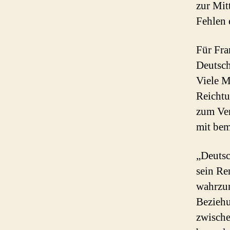
zur Mit
Fehlen 
Für Fra
Deutsch
Viele M
Reichtu
zum Ver
mit bem
„Deutsc
sein Re
wahrzun
Beziehu
zwische