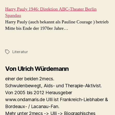
Harry Pauly 1946: Direktion ABC-Theater Berlin
Spandau
Harry Pauly (auch bekannt als Pauline Courage ) betrieb
Mitte bis Ende der 1970er Jahre…
Literatur
Schlagwörter
Von Ulrich Würdemann
einer der beiden 2mecs.
Schwulenbewegt, Aids- und Therapie-Aktivist.
Von 2005 bis 2012 Herausgeber
www.ondamaris.de Ulli ist Frankreich-Liebhaber &
Bordeaux- / Lacanau-Fan.
Mehr unter 2mecs -> Ulli -> Biographisches