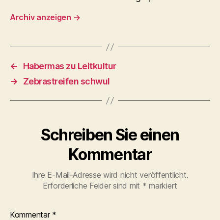
Archiv anzeigen
→
←
Habermas zu Leitkultur
→
Zebrastreifen schwul
Schreiben Sie einen
Kommentar
Ihre E-Mail-Adresse wird nicht veröffentlicht.
Erforderliche Felder sind mit
*
markiert
Kommentar
*