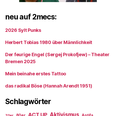
neu auf 2mecs:
2026 Sylt Punks
Herbert Tobias 1980 über Männlichkeit
Der feurige Engel (Sergej Prokofjew) – Theater
Bremen 2025
Mein beinahe erstes Tattoo
das radikal Böse (Hannah Arendt 1951)
Schlagwörter
ACT UP
Aktivismus
80er
Antifa
70er