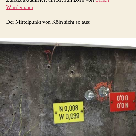
Würdemann
Der Mittelpunkt von Köln sieht so aus: