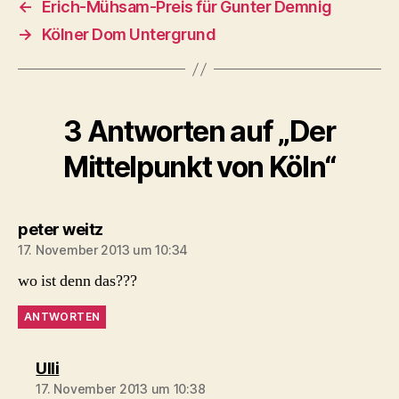
←
Erich-Mühsam-Preis für Gunter Demnig
→
Kölner Dom Untergrund
3 Antworten auf „Der
Mittelpunkt von Köln“
sagt:
peter weitz
17. November 2013 um 10:34
wo ist denn das???
ANTWORTEN
sagt:
Ulli
17. November 2013 um 10:38