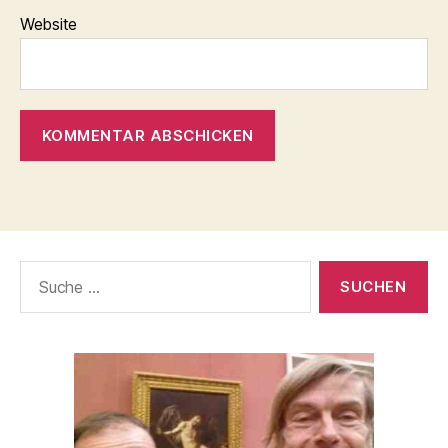
Website
Suche
nach: