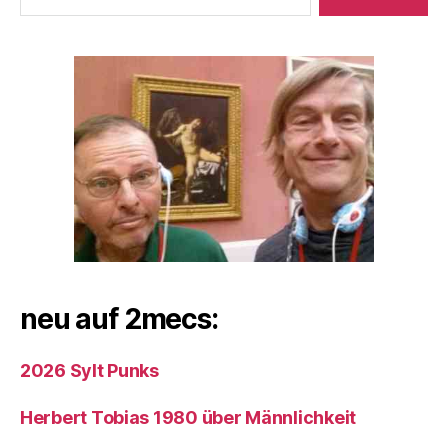
neu auf 2mecs:
2026 Sylt Punks
Herbert Tobias 1980 über Männlichkeit