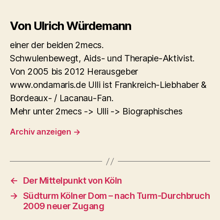
Von Ulrich Würdemann
einer der beiden 2mecs.
Schwulenbewegt, Aids- und Therapie-Aktivist.
Von 2005 bis 2012 Herausgeber
www.ondamaris.de Ulli ist Frankreich-Liebhaber &
Bordeaux- / Lacanau-Fan.
Mehr unter 2mecs -> Ulli -> Biographisches
Archiv anzeigen
→
←
Der Mittelpunkt von Köln
→
Südturm Kölner Dom – nach Turm-Durchbruch
2009 neuer Zugang