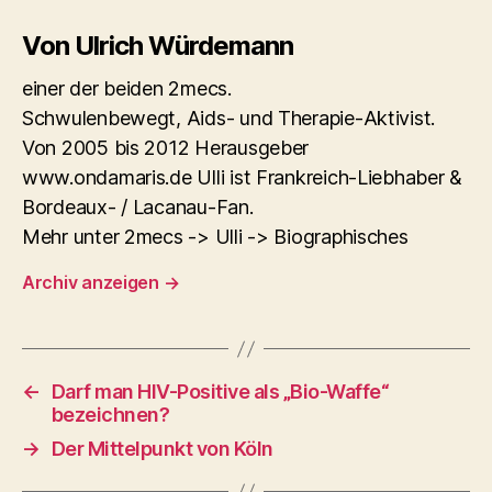
Von Ulrich Würdemann
einer der beiden 2mecs.
Schwulenbewegt, Aids- und Therapie-Aktivist.
Von 2005 bis 2012 Herausgeber
www.ondamaris.de Ulli ist Frankreich-Liebhaber &
Bordeaux- / Lacanau-Fan.
Mehr unter 2mecs -> Ulli -> Biographisches
Archiv anzeigen
→
←
Darf man HIV-Positive als „Bio-Waffe“
bezeichnen?
→
Der Mittelpunkt von Köln