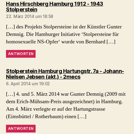
Hans Hirschberg Hamburg 1912 - 1943
sagt:
Stolperstein
22. März 2014 um 18:58
[…] des Projekts Stolpersteine ist der Künstler Gunter
Demnig. Die Hamburger Initiative ‘Stolpersteine für
homosexuelle NS-Opfer‘ wurde von Bernhard […]
ANTWORTEN
Stolperstein Hamburg Hartungstr. 7a - Johann-
sagt:
Nielsen Jebsen (akt.) - 2mecs
6. April 2014 um 19:02
[…] 4. und 5. März 2014 war Gunter Demnig (2009 mit
dem Erich-Mühsam-Preis ausgezeichnet) in Hamburg.
Am 4. März verlegte er auf der Hartungstrasse
(Eimsbüttel / Rotherbaum) einen […]
ANTWORTEN