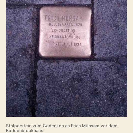
Stolperstein zum Gedenken an Erich Mühsam vor dem
Buddenbrookhaus