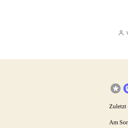
Bei
Zuletzt
Am Son