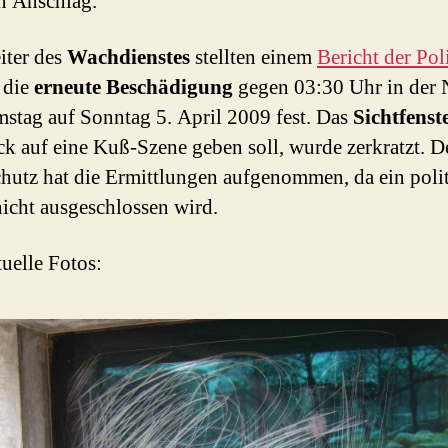
n Anschlag.
iter des
Wachdienstes
stellten einem
Bericht der Pol
 die
erneute Beschädigung
gegen 03:30 Uhr in der 
stag auf Sonntag 5. April 2009 fest. Das
Sichtfenst
ck auf eine Kuß-Szene geben soll, wurde zerkratzt. D
chutz hat die Ermittlungen aufgenommen, da ein poli
icht ausgeschlossen wird.
tuelle Fotos: