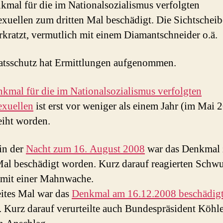
kmal für die im Nationalsozialismus verfolgten
uellen zum dritten Mal beschädigt. Die Sichtschei
erkratzt, vermutlich mit einem Diamantschneider o.ä.
atsschutz hat Ermittlungen aufgenommen.
kmal für die im Nationalsozialismus verfolgten
xuellen
ist erst vor weniger als einem Jahr (im Mai 
iht worden.
 in der
Nacht zum 16. August 2008
war das Denkmal
Mal beschädigt worden. Kurz darauf reagierten Schw
mit einer Mahnwache.
ites Mal war das
Denkmal am 16.12.2008 beschädig
 Kurz darauf verurteilte auch Bundespräsident Köhl