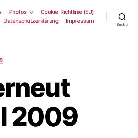
v
Photos
Cookie-Richtlinie (EU)
Datenschutzerklärung
Impressum
Suche
DS
erneut
il 2009