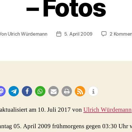
– Fotos
Von
Ulrich Würdemann
5. April 2009
2 Kommen
tragsautor
Beitragsdatum
 aktualisiert am 10. Juli 2017 von
Ulrich Würdemann
ntag 05. April 2009 frühmorgens gegen 03:30 Uhr 