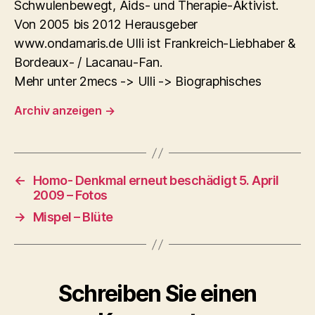
Schwulenbewegt, Aids- und Therapie-Aktivist.
Von 2005 bis 2012 Herausgeber
www.ondamaris.de Ulli ist Frankreich-Liebhaber &
Bordeaux- / Lacanau-Fan.
Mehr unter 2mecs -> Ulli -> Biographisches
Archiv anzeigen
→
←
Homo- Denkmal erneut beschädigt 5. April
2009 – Fotos
→
Mispel – Blüte
Schreiben Sie einen