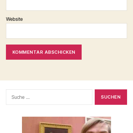
Website
Suche
nach: