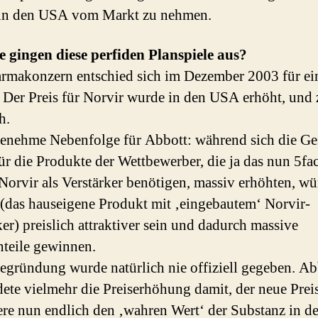
 in den USA vom Markt zu nehmen.
 gingen diese perfiden Planspiele aus?
rmakonzern entschied sich im Dezember 2003 für ein
 Der Preis für Norvir wurde in den USA erhöht, und
h.
enehme Nebenfolge für Abbott: während sich die Ge
für die Produkte der Wettbewerber, die ja das nun 5fa
 Norvir als Verstärker benötigen, massiv erhöhten, w
 (das hauseigene Produkt mit ‚eingebautem‘ Norvir-
ker) preislich attraktiver sein und dadurch massive
teile gewinnen.
egründung wurde natürlich nie offiziell gegeben. Ab
ete vielmehr die Preiserhöhung damit, der neue Prei
iere nun endlich den ‚wahren Wert‘ der Substanz in de