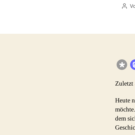
V
Beit
Zuletzt
Heute n
möchte.
dem sic
Geschic