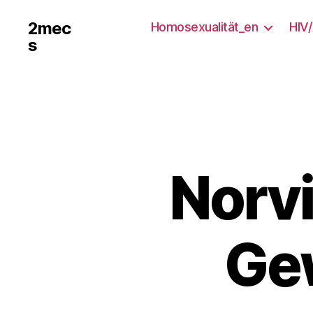
2mec
Homosexualität_en
HIV
s
Norvi
Ge