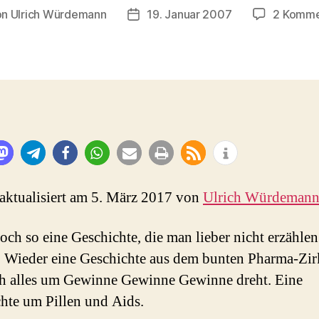
on
Ulrich Würdemann
19. Januar 2007
2 Komme
ragsautor
Beitragsdatum
 aktualisiert am 5. März 2017 von
Ulrich Würdeman
och so eine Geschichte, die man lieber nicht erzählen
 Wieder eine Geschichte aus dem bunten Pharma-Zirk
h alles um Gewinne Gewinne Gewinne dreht. Eine
hte um Pillen und Aids.