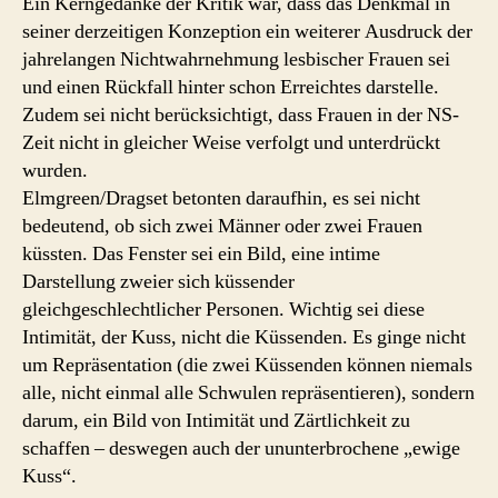
Ein Kerngedanke der Kritik war, dass das Denkmal in
seiner derzeitigen Konzeption ein weiterer Ausdruck der
jahrelangen Nichtwahrnehmung lesbischer Frauen sei
und einen Rückfall hinter schon Erreichtes darstelle.
Zudem sei nicht berücksichtigt, dass Frauen in der NS-
Zeit nicht in gleicher Weise verfolgt und unterdrückt
wurden.
Elmgreen/Dragset betonten daraufhin, es sei nicht
bedeutend, ob sich zwei Männer oder zwei Frauen
küssten. Das Fenster sei ein Bild, eine intime
Darstellung zweier sich küssender
gleichgeschlechtlicher Personen. Wichtig sei diese
Intimität, der Kuss, nicht die Küssenden. Es ginge nicht
um Repräsentation (die zwei Küssenden können niemals
alle, nicht einmal alle Schwulen repräsentieren), sondern
darum, ein Bild von Intimität und Zärtlichkeit zu
schaffen – deswegen auch der ununterbrochene „ewige
Kuss“.