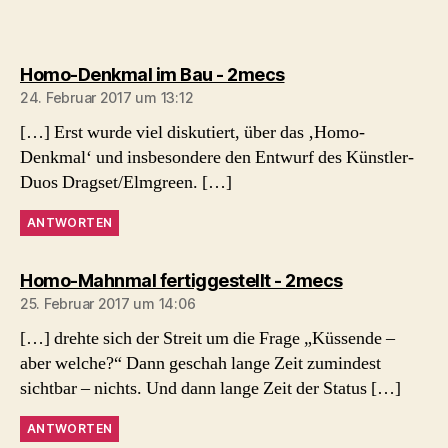
sagt:
Homo-Denkmal im Bau - 2mecs
24. Februar 2017 um 13:12
[…] Erst wurde viel diskutiert, über das ‚Homo-
Denkmal‘ und insbesondere den Entwurf des Künstler-
Duos Dragset/Elmgreen. […]
ANTWORTEN
sagt:
Homo-Mahnmal fertiggestellt - 2mecs
25. Februar 2017 um 14:06
[…] drehte sich der Streit um die Frage „Küssende –
aber welche?“ Dann geschah lange Zeit zumindest
sichtbar – nichts. Und dann lange Zeit der Status […]
ANTWORTEN