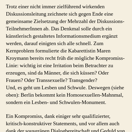
Trotz einer nicht immer zielführend wirkenden
Diskussionsleitung zeichnete sich gegen Ende eine
gemeinsame Zielsetzung der Mehrzahl der Diskussions-
TeilnehmerInnen ab. Das Denkmal solle durch ein
künstlerisch gestaltetes Informationsmedium ergänzt
werden, darauf einigten sich alle schnell. Zum
Kernproblem formulierte die Kabarettistin Maren
Kroymann bereits recht früh die mögliche Kompromiss-
Linie: wichtig ist eine Irritation beim Betrachter zu
erzeugen, sind da Männer, die sich küssen? Oder
Frauen? Oder Transsexuelle? Transgender?
Und, es geht um Lesben und Schwule. Deswegen (siehe
oben): Berlin bekommt kein Homosexuellen-Mahnmal,
sondern ein Lesben- und Schwulen-Monument.
Ein Kompromiss, dank einiger sehr qualifizierter,
kritisch-konstruktiver Statements, und vor allem auch
dank der souveränen Dialogbereitschaft und Geduld von