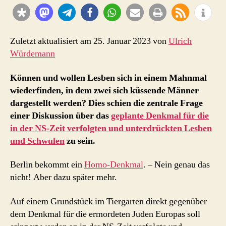
welche
?
Zuletzt aktualisiert am 25. Januar 2023 von
Ulrich
Würdemann
Können und wollen Lesben sich in einem Mahnmal
wiederfinden, in dem zwei sich küssende Männer
dargestellt werden? Dies schien die zentrale Frage
einer Diskussion über das
geplante Denkmal für die
in der NS-Zeit verfolgten und unterdrückten Lesben
und Schwulen
zu sein.
Berlin bekommt ein
Homo-Denkmal
. – Nein genau das
nicht! Aber dazu später mehr.
Auf einem Grundstück im Tiergarten direkt gegenüber
dem Denkmal für die ermordeten Juden Europas soll