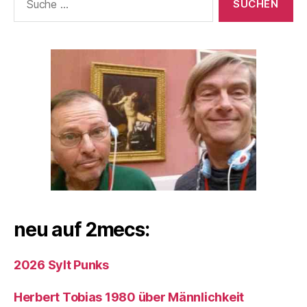
nach:
neu auf 2mecs:
2026 Sylt Punks
Herbert Tobias 1980 über Männlichkeit