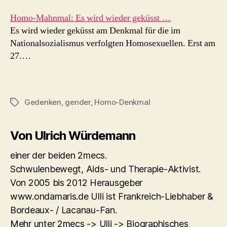
Homo-Mahnmal: Es wird wieder geküsst …
Es wird wieder geküsst am Denkmal für die im
Nationalsozialismus verfolgten Homosexuellen. Erst am
27.…
Gedenken
,
gender
,
Homo-Denkmal
Schlagwörter
Von Ulrich Würdemann
einer der beiden 2mecs.
Schwulenbewegt, Aids- und Therapie-Aktivist.
Von 2005 bis 2012 Herausgeber
www.ondamaris.de Ulli ist Frankreich-Liebhaber &
Bordeaux- / Lacanau-Fan.
Mehr unter 2mecs -> Ulli -> Biographisches