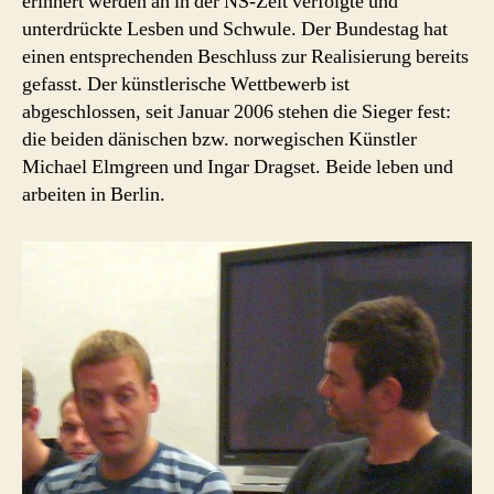
erinnert werden an in der NS-Zeit verfolgte und
unterdrückte Lesben und Schwule. Der Bundestag hat
einen entsprechenden Beschluss zur Realisierung bereits
gefasst. Der künstlerische Wettbewerb ist
abgeschlossen, seit Januar 2006 stehen die Sieger fest:
die beiden dänischen bzw. norwegischen Künstler
Michael Elmgreen und Ingar Dragset. Beide leben und
arbeiten in Berlin.