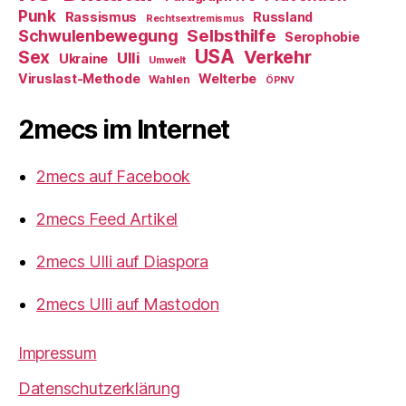
Punk
Rassismus
Russland
Rechtsextremismus
Selbsthilfe
Schwulenbewegung
Serophobie
USA
Verkehr
Sex
Ulli
Ukraine
Umwelt
Viruslast-Methode
Welterbe
Wahlen
ÖPNV
2mecs im Internet
2mecs auf Facebook
2mecs Feed Artikel
2mecs Ulli auf Diaspora
2mecs Ulli auf Mastodon
Impressum
Datenschutzerklärung