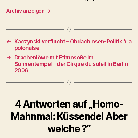
Archiv anzeigen
→
←
Kaczynski verflucht – Obdachlosen-Politik à la
polonaise
→
Drachenlöwe mit Ethnosoße im
Sonnentempel – der Cirque du soleil in Berlin
2006
4 Antworten auf „Homo-
Mahnmal: Küssende! Aber
welche ?“