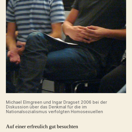
Michael Elmgreen und Ingar Dragset 2006 bei der
Diskussion über das Denkmal für die im
Nationalsozialismus verfolgten Homosexuellen
Auf einer erfreulich gut besuchten