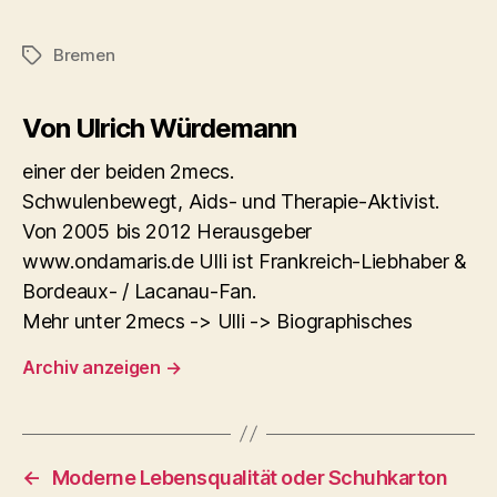
Bremen
Schlagwörter
Von Ulrich Würdemann
einer der beiden 2mecs.
Schwulenbewegt, Aids- und Therapie-Aktivist.
Von 2005 bis 2012 Herausgeber
www.ondamaris.de Ulli ist Frankreich-Liebhaber &
Bordeaux- / Lacanau-Fan.
Mehr unter 2mecs -> Ulli -> Biographisches
Archiv anzeigen
→
←
Moderne Lebensqualität oder Schuhkarton