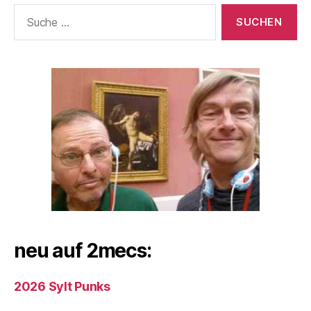
Suche
nach:
neu auf 2mecs:
2026 Sylt Punks