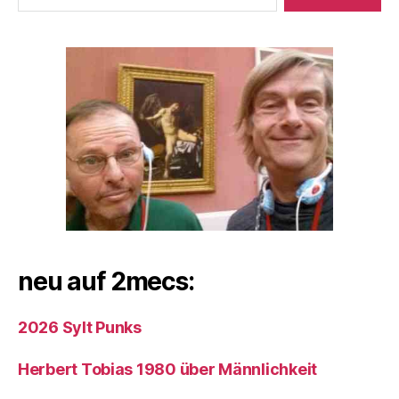
neu auf 2mecs:
2026 Sylt Punks
Herbert Tobias 1980 über Männlichkeit