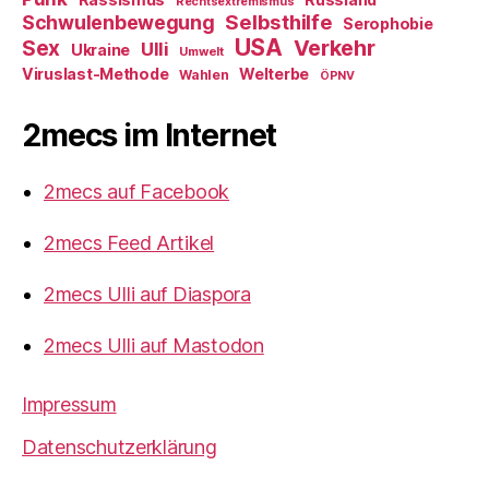
Rechtsextremismus
Selbsthilfe
Schwulenbewegung
Serophobie
USA
Verkehr
Sex
Ulli
Ukraine
Umwelt
Viruslast-Methode
Welterbe
Wahlen
ÖPNV
2mecs im Internet
2mecs auf Facebook
2mecs Feed Artikel
2mecs Ulli auf Diaspora
2mecs Ulli auf Mastodon
Impressum
Datenschutzerklärung