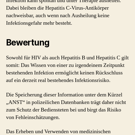
Infektion kann spontan und unter Therapie ausheilen.
Dabei bleiben die Hepatitis C-Virus-Antikörper
nachweisbar, auch wenn nach Ausheilung keine
Infektionsgefahr mehr besteht.
Bewertung
Sowohl für HIV als auch Hepatitis B und Hepatitis C gilt
somit: Das Wissen von einer zu irgendeinem Zeitpunkt
bestehenden Infektion ermöglicht keinen Rückschluss
auf ein derzeit real bestehendes Infektionsrisiko.
Die Speicherung dieser Information unter dem Kürzel
„ANST“ in polizeilichen Datenbanken trägt daher nicht
zum Schutz der Bediensteten bei und birgt das Risiko
von Fehleinschätzungen.
Das Erheben und Verwenden von medizinischen