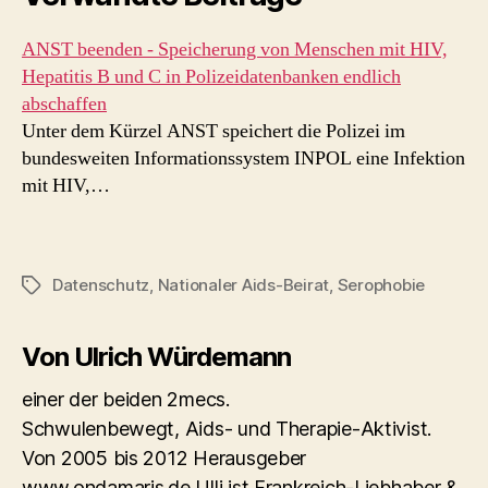
ANST beenden - Speicherung von Menschen mit HIV,
Hepatitis B und C in Polizeidatenbanken endlich
abschaffen
Unter dem Kürzel ANST speichert die Polizei im
bundesweiten Informationssystem INPOL eine Infektion
mit HIV,…
Datenschutz
,
Nationaler Aids-Beirat
,
Serophobie
Schlagwörter
Von Ulrich Würdemann
einer der beiden 2mecs.
Schwulenbewegt, Aids- und Therapie-Aktivist.
Von 2005 bis 2012 Herausgeber
www.ondamaris.de Ulli ist Frankreich-Liebhaber &