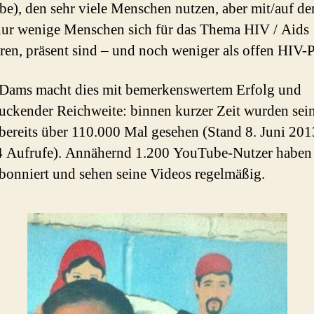
e), den sehr viele Menschen nutzen, aber mit/auf d
nur wenige Menschen sich für das Thema HIV / Aids
ren, präsent sind – und noch weniger als offen HIV-P
Dams macht dies mit bemerkenswertem Erfolg und
uckender Reichweite: binnen kurzer Zeit wurden sei
bereits über 110.000 Mal gesehen (Stand 8. Juni 201
 Aufrufe). Annähernd 1.200 YouTube-Nutzer haben 
bonniert und sehen seine Videos regelmäßig.