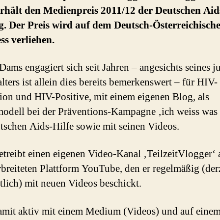
rhält den Medienpreis 2011/12 der Deutschen Aid
g. Der Preis wird auf dem Deutsch-Österreichisch
s verliehen.
Dams engagiert sich seit Jahren – angesichts seines 
lters ist allein dies bereits bemerkenswert – für HIV-
ion und HIV-Positive, mit einem eigenen Blog, als
odell bei der Präventions-Kampagne ‚ich weiss was i
tschen Aids-Hilfe sowie mit seinen Videos.
treibt einen eigenen Video-Kanal ‚TeilzeitVlogger‘ 
rbreiteten Plattform YouTube, den er regelmäßig (der
lich) mit neuen Videos beschickt.
damit aktiv mit einem Medium (Videos) und auf eine