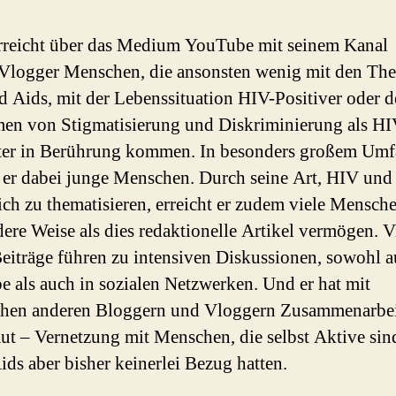
reicht über das Medium YouTube mit seinem Kanal
tVlogger Menschen, die ansonsten wenig mit den Th
 Aids, mit der Lebenssituation HIV-Positiver oder 
en von Stigmatisierung und Diskriminierung als HI
rter in Berührung kommen. In besonders großem Um
t er dabei junge Menschen. Durch seine Art, HIV und
ich zu thematisieren, erreicht er zudem viele Mensch
dere Weise als dies redaktionelle Artikel vermögen. V
Beiträge führen zu intensiven Diskussionen, sowohl a
 als auch in sozialen Netzwerken. Und er hat mit
chen anderen Bloggern und Vloggern Zusammenarbe
ut – Vernetzung mit Menschen, die selbst Aktive sin
ids aber bisher keinerlei Bezug hatten.