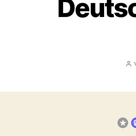
Deutsc
Bei