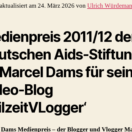
 aktualisiert am 24. März 2026 von
Ulrich Würdema
dienpreis 2011/12 de
utschen Aids-Stiftu
 Marcel Dams für sei
deo-Blog
ilzeitVLogger‘
 Dams Medienpreis – der Blogger und Vlogger Ma