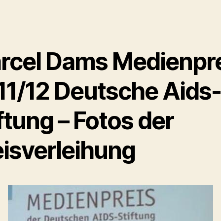
rcel Dams Medienpr
11/12 Deutsche Aids
ftung – Fotos der
eisverleihung