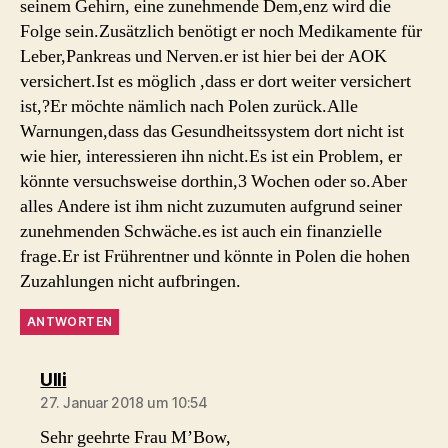
seinem Gehirn, eine zunehmende Dem,enz wird die
Folge sein.Zusätzlich benötigt er noch Medikamente für
Leber,Pankreas und Nerven.er ist hier bei der AOK
versichert.Ist es möglich ,dass er dort weiter versichert
ist,?Er möchte nämlich nach Polen zurück.Alle
Warnungen,dass das Gesundheitssystem dort nicht ist
wie hier, interessieren ihn nicht.Es ist ein Problem, er
könnte versuchsweise dorthin,3 Wochen oder so.Aber
alles Andere ist ihm nicht zuzumuten aufgrund seiner
zunehmenden Schwäche.es ist auch ein finanzielle
frage.Er ist Frührentner und könnte in Polen die hohen
Zuzahlungen nicht aufbringen.
ANTWORTEN
sagt:
Ulli
27. Januar 2018 um 10:54
Sehr geehrte Frau M’Bow,