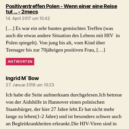
Positiventreffen Polen - Wenn einer eine Reise
sagt:
tut ... - 2mecs
14. April 2017 um 10:42
[…] Es war ein sehr buntes gemischtes Treffen (was
auch die etwas andere Situation des Lebens mit HIV in
Polen spiegelt). Von jung bis alt, vom Kind über
Teenager bis zur 70jährigen positiven Frau, […]
ANTWORTEN
sagt:
Ingrid M`Bow
27. Januar 2018 um 10:23
Ich habe die Seite aufmerksam durchgelesen.Ich betreue
von der Aidshilfe in Hannover einen polnischen
Staatsbürger, der hier 27 Jahre lebt.Er hat nicht mehr
lange zu leben(1-2 Jahre) und ist besonders schwer auch
an Begleitkrankheiten erkrankt.Die HIV-Viren sind in