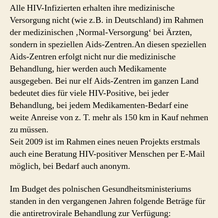
Alle HIV-Infizierten erhalten ihre medizinische
Versorgung nicht (wie z.B. in Deutschland) im Rahmen
der medizinischen ‚Normal-Versorgung‘ bei Ärzten,
sondern in speziellen Aids-Zentren.An diesen speziellen
Aids-Zentren erfolgt nicht nur die medizinische
Behandlung, hier werden auch Medikamente
ausgegeben. Bei nur elf Aids-Zentren im ganzen Land
bedeutet dies für viele HIV-Positive, bei jeder
Behandlung, bei jedem Medikamenten-Bedarf eine
weite Anreise von z. T. mehr als 150 km in Kauf nehmen
zu müssen.
Seit 2009 ist im Rahmen eines neuen Projekts erstmals
auch eine Beratung HIV-positiver Menschen per E-Mail
möglich, bei Bedarf auch anonym.
Im Budget des polnischen Gesundheitsministeriums
standen in den vergangenen Jahren folgende Beträge für
die antiretrovirale Behandlung zur Verfügung: