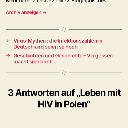
Mehr unter 2mecs -> Ulli -> Biographisches
Archiv anzeigen
→
←
Virus-Mythen : die Infektionszahlen in
Deutschland seien so hoch
→
Geschichten und Geschichte – Vergessen
macht sich breit …
3 Antworten auf „Leben mit
HIV in Polen“