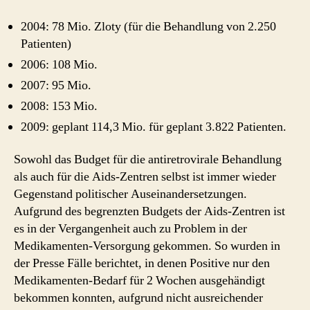
2004: 78 Mio. Zloty (für die Behandlung von 2.250
Patienten)
2006: 108 Mio.
2007: 95 Mio.
2008: 153 Mio.
2009: geplant 114,3 Mio. für geplant 3.822 Patienten.
Sowohl das Budget für die antiretrovirale Behandlung
als auch für die Aids-Zentren selbst ist immer wieder
Gegenstand politischer Auseinandersetzungen.
Aufgrund des begrenzten Budgets der Aids-Zentren ist
es in der Vergangenheit auch zu Problem in der
Medikamenten-Versorgung gekommen. So wurden in
der Presse Fälle berichtet, in denen Positive nur den
Medikamenten-Bedarf für 2 Wochen ausgehändigt
bekommen konnten, aufgrund nicht ausreichender