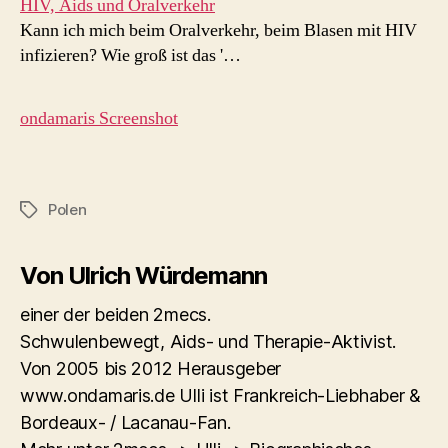
HIV, Aids und Oralverkehr
Kann ich mich beim Oralverkehr, beim Blasen mit HIV
infizieren? Wie groß ist das '…
ondamaris Screenshot
Polen
Schlagwörter
Von Ulrich Würdemann
einer der beiden 2mecs.
Schwulenbewegt, Aids- und Therapie-Aktivist.
Von 2005 bis 2012 Herausgeber
www.ondamaris.de Ulli ist Frankreich-Liebhaber &
Bordeaux- / Lacanau-Fan.