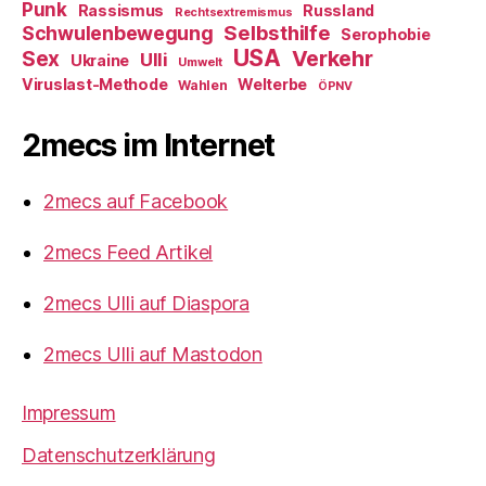
Punk
Rassismus
Russland
Rechtsextremismus
Selbsthilfe
Schwulenbewegung
Serophobie
USA
Verkehr
Sex
Ulli
Ukraine
Umwelt
Viruslast-Methode
Welterbe
Wahlen
ÖPNV
2mecs im Internet
2mecs auf Facebook
2mecs Feed Artikel
2mecs Ulli auf Diaspora
2mecs Ulli auf Mastodon
Impressum
Datenschutzerklärung