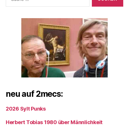
nach:
neu auf 2mecs:
2026 Sylt Punks
Herbert Tobias 1980 über Männlichkeit