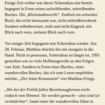
Einige Zeit vorher war dieser Schernikau mir bereits
begegnet in Form seines aufwühlenden, mitreißenden
Buches. Die „
Kleinstadtnovelle
“. Endlich ein schwules
Buch, das nicht larmoyant war, nicht mitleidheischend.
Sondern selbstbewusst, stolz und nicht klagend, mit
Blick nach vorn, stolzem Blick nach vorn.
Vor einiger Zeit begegnete mir Schernikau wieder. Am
28. Februar, Matthias drückte ihn mir morgens in die
Hand. Nicht in personam, Schernikau ist längst tot, 1991
gestorben wie so viele Hoffnungsvolle an den Folgen
von Aids. Sondern in Form eines Buches, eines
wundervollen Buches, das ich zum Lesen empfehlen
möchte, „
Der letzte Kommunist
“ von Matthias Frings.
„
Wie bei der Politik fallen Beziehunsgformen nicht
einfach vom Himmel. Sie werden gemacht – also sind sie
veränderbar
“, lautet einer der wundervollen Sätze in