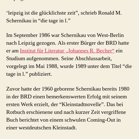
‘leipzig ist die glücklichste zeit”, schrieb Ronald M.
Schernikau in “die tage in l.”
Im September 1986 war Schernikau von West-Berlin
nach Leipzig gezogen. Als erster Bürger der BRD hatte
er am
Institut für Literatur „Johannes R. Becher“
ein
Studium aufgenommen. Seine Abschlussarbeit,
vorgelegt im Mai 1988, wurde 1989 unter dem Titel “die
tage in l.” publiziert.
Zuvor hatte der 1960 geborene Schernikau bereits 1980
in der BRD einen bemerkenswerten Erfolg mit seinem
ersten Werk erzielt, der “Kleinstadtnovelle”. Das bei
Rotbuch erschienene und nach kurzer Zeit vergriffene
Buch berichtet von einem schwulen Coming-Out in
einer westdeutschen Kleinstadt.