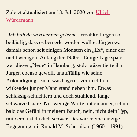
Zuletzt aktualisiert am 13. Juli 2020 von
Ulrich
Würdemann
„
Ich hab da wen kennen gelernt
“, erzählte Jürgen so
beiläufig, dass es bemerkt werden wollte. Jürgen war
damals schon seit einigen Monaten ein „Ex“, einer der
nicht wenigen, Anfang der 1980er. Einige Tage später
war dieser „Neue“ in Hamburg, stolz präsentierte ihn
Jürgen ebenso gewollt unauffällig wie seine
Ankündigung. Ein etwas hagerer, zerbrechlich
wirkender junger Mann stand neben ihm. Etwas
schlaksig-schüchtern und doch strahlend, lange
schwarze Haare. Nur wenige Worte mit einander, schon
bald das Gefühl in meinem Bauch, nein, nicht dein Typ,
mit dem tust du dich schwer. Das war meine einzige
Begegnung mit Ronald M. Schernikau (1960 – 1991).