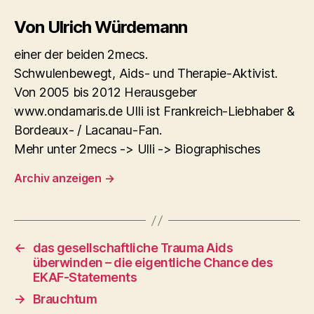
Von Ulrich Würdemann
einer der beiden 2mecs.
Schwulenbewegt, Aids- und Therapie-Aktivist.
Von 2005 bis 2012 Herausgeber
www.ondamaris.de Ulli ist Frankreich-Liebhaber &
Bordeaux- / Lacanau-Fan.
Mehr unter 2mecs -> Ulli -> Biographisches
Archiv anzeigen
→
←
das gesellschaftliche Trauma Aids
überwinden – die eigentliche Chance des
EKAF-Statements
→
Brauchtum