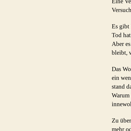
Eine Ve
Versuch
Es gibt
Tod hat
Aber es
bleibt,
Das Wor
ein wen
stand d
Warum d
innewo
Zu über
mehr od