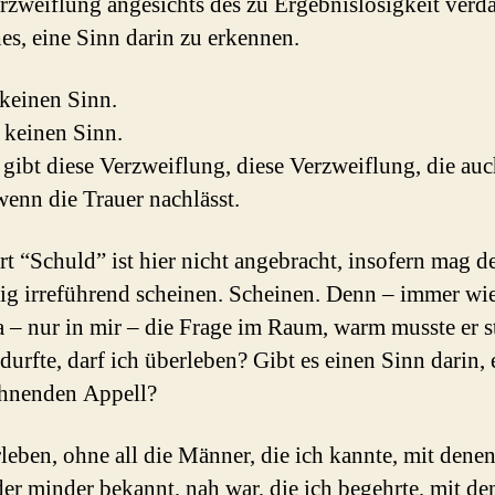
rzweiflung angesichts des zu Ergebnislosigkeit ver
es, eine Sinn darin zu erkennen.
 keinen Sinn.
 keinen Sinn.
 gibt diese Verzweiflung, diese Verzweiflung, die au
 wenn die Trauer nachlässt.
t “Schuld” ist hier nicht angebracht, insofern mag de
ig irreführend scheinen. Scheinen. Denn – immer wi
a – nur in mir – die Frage im Raum, warm musste er s
urfte, darf ich überleben? Gibt es einen Sinn darin, 
hnenden Appell?
leben, ohne all die Männer, die ich kannte, mit denen
er minder bekannt, nah war, die ich begehrte, mit de