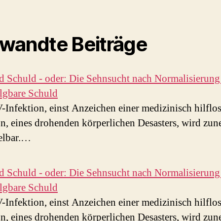
wandte Beiträge
 Schuld - oder: Die Sehnsucht nach Normalisierung
ilgbare Schuld
-Infektion, einst Anzeichen einer medizinisch hilflo
on, eines drohenden körperlichen Desasters, wird zu
elbar.…
 Schuld - oder: Die Sehnsucht nach Normalisierung
ilgbare Schuld
-Infektion, einst Anzeichen einer medizinisch hilflo
on, eines drohenden körperlichen Desasters, wird zu