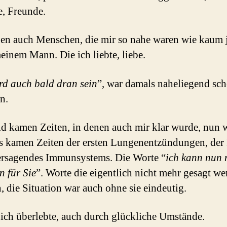
e, Freunde.
ben auch Menschen, die mir so nahe waren wie kaum
einem Mann. Die ich liebte, liebe.
rd auch bald dran sein
”, war damals naheliegend sc
n.
d kamen Zeiten, in denen auch mir klar wurde, nun w
Es kamen Zeiten der ersten Lungenentzündungen, der 
ersagendes Immunsystems. Die Worte “
ich kann nun 
n für Sie
”. Worte die eigentlich nicht mehr gesagt w
, die Situation war auch ohne sie eindeutig.
ich überlebte, auch durch glückliche Umstände.