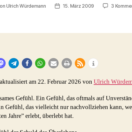
on
Ulrich Würdemann
15. März 2009
3 Komme
tragsautor
Beitragsdatum
 aktualisiert am 22. Februar 2026 von
Ulrich Würde
tsames Gefühl. Ein Gefühl, das oftmals auf Unverstän
Ein Gefühl, das vielleicht nur nachvollziehen kann, we
en Jahre” erlebt, überlebt hat.