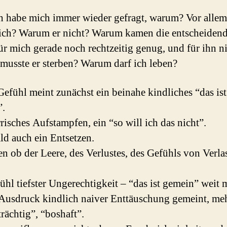
h habe mich immer wieder gefragt, warum? Vor allem
ch? Warum er nicht? Warum kamen die entscheiden
für mich gerade noch rechtzeitig genug, und für ihn n
usste er sterben? Warum darf ich leben?
Gefühl meint zunächst ein beinahe kindliches “das ist
”.
rrisches Aufstampfen, ein “so will ich das nicht”.
ld auch ein Entsetzen.
en ob der Leere, des Verlustes, des Gefühls von Verla
ühl tiefster Ungerechtigkeit – “das ist gemein” weit 
 Ausdruck kindlich naiver Enttäuschung gemeint, meh
trächtig”, “boshaft”.