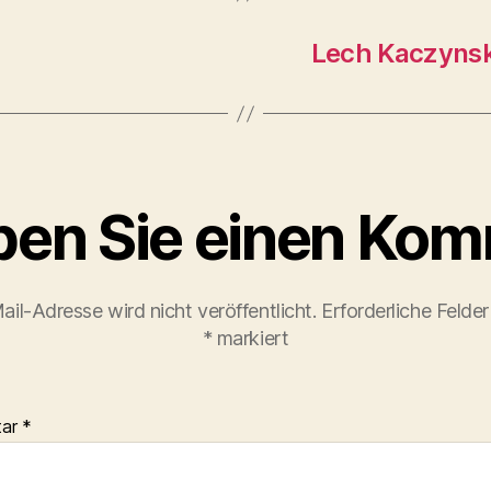
Lech Kaczynski
ben Sie einen Ko
ail-Adresse wird nicht veröffentlicht.
Erforderliche Felder
*
markiert
tar
*