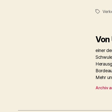
Verk
Schlagwö
Von
einer d
Schwule
Herausg
Bordeau
Mehr un
Archiv 