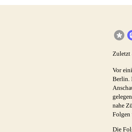
Zuletzt
Vor ein
Berlin.
Anschau
gelegen
nahe Zü
Folgen 
Die Fol