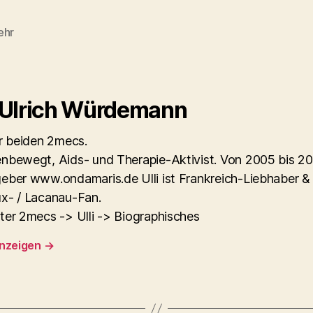
ehr
rter
 Ulrich Würdemann
er beiden 2mecs.
nbewegt, Aids- und Therapie-Aktivist. Von 2005 bis 2
eber www.ondamaris.de Ulli ist Frankreich-Liebhaber &
x- / Lacanau-Fan.
ter 2mecs -> Ulli -> Biographisches
anzeigen
→