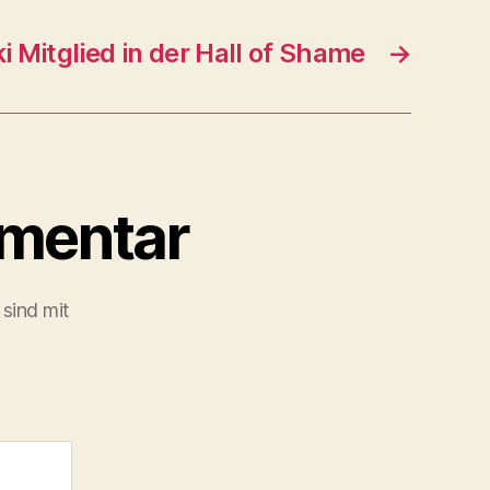
 Mitglied in der Hall of Shame
→
mmentar
 sind mit