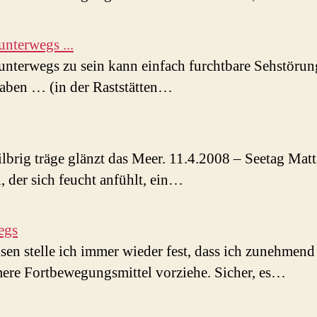
unterwegs ...
unterwegs zu sein kann einfach furchtbare Sehstörun
aben … (in der Raststätten…
lbrig träge glänzt das Meer. 11.4.2008 – Seetag Mat
 der sich feucht anfühlt, ein…
egs
sen stelle ich immer wieder fest, dass ich zunehmend
ere Fortbewegungsmittel vorziehe. Sicher, es…