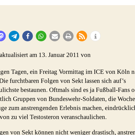
 aktualisiert am 13. Januar 2011 von
igen Tagen, ein Freitag Vormittag im ICE von Köln 
 Die furchtbaren Folgen von Sekt lassen sich auf’s
lichste bestaunen. Oftmals sind es ja Fußball-Fans o
tlich Gruppen von Bundeswehr-Soldaten, die Woch
ge zum anstrengenden Erlebnis machen, eindrücklic
von zu viel Testosteron veranschaulichen.
gen von Sekt können nicht weniger drastisch, anstr