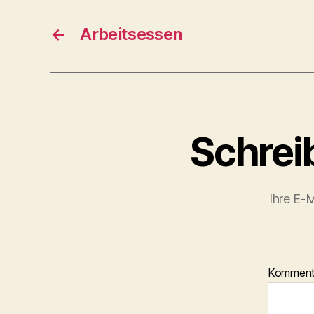
←
Arbeitsessen
Schrei
Ihre E-M
Kommen