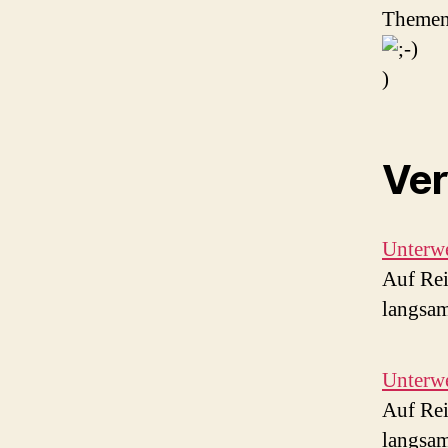
Theme
)
Ver
Unterw
Auf Rei
langsam
Unterw
Auf Rei
langsam