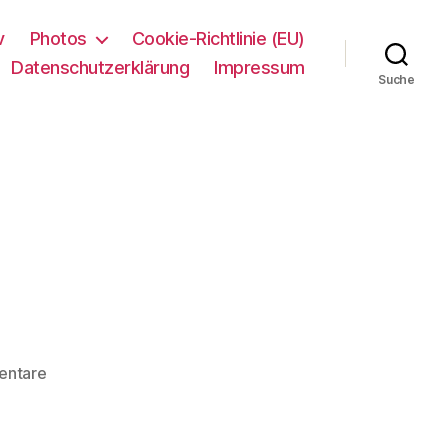
v
Photos
Cookie-Richtlinie (EU)
Datenschutzerklärung
Impressum
Suche
zu
entare
Sektlaune