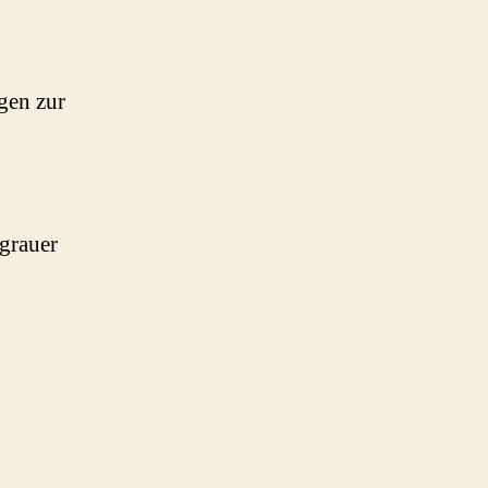
gen zur
tgrauer