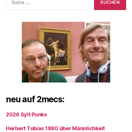
nach:
neu auf 2mecs:
2026 Sylt Punks
Herbert Tobias 1980 über Männlichkeit