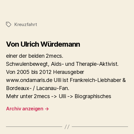
Kreuzfahrt
Schlagwörter
Von Ulrich Würdemann
einer der beiden 2mecs.
Schwulenbewegt, Aids- und Therapie-Aktivist.
Von 2005 bis 2012 Herausgeber
www.ondamaris.de Ulli ist Frankreich-Liebhaber &
Bordeaux- / Lacanau-Fan.
Mehr unter 2mecs -> Ulli -> Biographisches
Archiv anzeigen
→