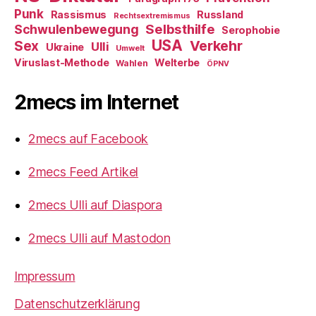
Punk
Rassismus
Russland
Rechtsextremismus
Selbsthilfe
Schwulenbewegung
Serophobie
USA
Verkehr
Sex
Ulli
Ukraine
Umwelt
Viruslast-Methode
Welterbe
Wahlen
ÖPNV
2mecs im Internet
2mecs auf Facebook
2mecs Feed Artikel
2mecs Ulli auf Diaspora
2mecs Ulli auf Mastodon
Impressum
Datenschutzerklärung