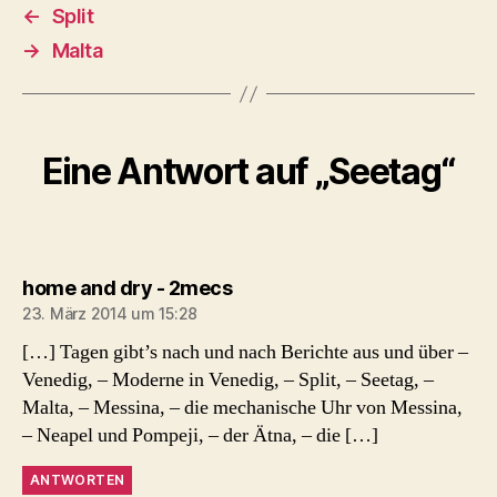
←
Split
→
Malta
Eine Antwort auf „Seetag“
sagt:
home and dry - 2mecs
23. März 2014 um 15:28
[…] Tagen gibt’s nach und nach Berichte aus und über –
Venedig, – Moderne in Venedig, – Split, – Seetag, –
Malta, – Messina, – die mechanische Uhr von Messina,
– Neapel und Pompeji, – der Ätna, – die […]
ANTWORTEN